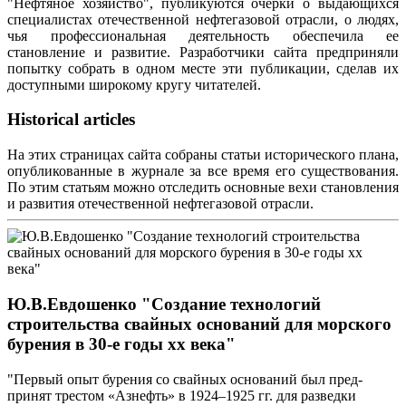
"Нефтяное хозяйство", публикуются очерки о выдающихся
специалистах отечественной нефтегазовой отрасли, о людях,
чья профессиональная деятельность обеспечила ее
становление и развитие. Разработчики сайта предприняли
попытку собрать в одном месте эти публикации, сделав их
доступными широкому кругу читателей.
Historical articles
На этих страницах сайта собраны статьи исторического плана,
опубликованные в журнале за все время его существования.
По этим статьям можно отследить основные вехи становления
и развития отечественной нефтегазовой отрасли.
Ю.В.Евдошенко "Создание технологий
строительства свайных оснований для морского
бурения в 30-е годы хх века"
"Первый опыт бурения со свайных оснований был пред-
принят трестом «Азнефть» в 1924–1925 гг. для разведки