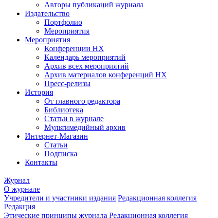
Авторы публикаций журнала
Издательство
Портфолио
Мероприятия
Мероприятия
Конференции НХ
Календарь мероприятий
Архив всех мероприятий
Архив материалов конференций НХ
Пресс-релизы
История
От главного редактора
Библиотека
Статьи в журнале
Мультимедийный архив
Интернет-Магазин
Статьи
Подписка
Контакты
Журнал
О журнале
Учредители и участники издания
Редакционная коллегия
Редакция
Этические принципы журнала
Редакционная коллегия