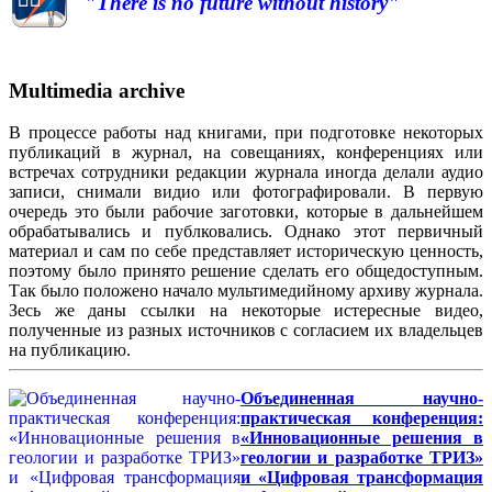
"There is no future without history"
Multimedia archive
В процессе работы над книгами, при подготовке некоторых
публикаций в журнал, на совещаниях, конференциях или
встречах сотрудники редакции журнала иногда делали аудио
записи, снимали видио или фотографировали. В первую
очередь это были рабочие заготовки, которые в дальнейшем
обрабатывались и публковались. Однако этот первичный
материал и сам по себе представляет историческую ценность,
поэтому было принято решение сделать его общедоступным.
Так было положено начало мультимедийному архиву журнала.
Зесь же даны ссылки на некоторые истересные видео,
полученные из разных источников с согласием их владельцев
на публикацию.
Объединенная научно-
практическая конференция:
«Инновационные решения в
геологии и разработке ТРИЗ»
и «Цифровая трансформация