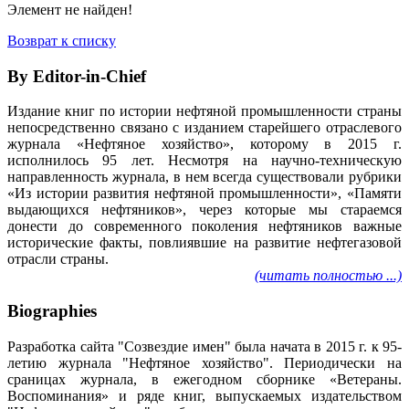
Элемент не найден!
Возврат к списку
By Editor-in-Chief
Издание книг по истории нефтяной промышленности страны
непосредственно связано с изданием старейшего отраслевого
журнала «Нефтяное хозяйство», которому в 2015 г.
исполнилось 95 лет. Несмотря на научно-техническую
направленность журнала, в нем всегда существовали рубрики
«Из истории развития нефтяной промышленности», «Памяти
выдающихся нефтяников», через которые мы стараемся
донести до современного поколения нефтяников важные
исторические факты, повлиявшие на развитие нефтегазовой
отрасли страны.
(читать полностью ...)
Biographies
Разработка сайта "Созвездие имен" была начата в 2015 г. к 95-
летию журнала "Нефтяное хозяйство". Периодически на
сраницах журнала, в ежегодном сборнике «Ветераны.
Воспоминания» и ряде книг, выпускаемых издательством