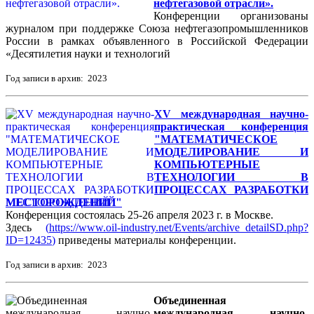
нефтегазовой отрасли».
Конференции организованы
журналом при поддержке Союза нефтегазопромышленников
России в рамках объявленного в Российской Федерации
«Десятилетия науки и технологий
Год записи в архив: 2023
XV международная научно-
практическая конференция
"МАТЕМАТИЧЕСКОЕ
МОДЕЛИРОВАНИЕ И
КОМПЬЮТЕРНЫЕ
ТЕХНОЛОГИИ В
ПРОЦЕССАХ РАЗРАБОТКИ
МЕСТОРОЖДЕНИЙ"
Конференция состоялась 25-26 апреля 2023 г. в Москве.
Здесь
(
https://www.oil-industry.net/Events/archive_detailSD.php?
ID=12435
)
приведены материалы конференции.
Год записи в архив: 2023
Объединенная
международная научно-