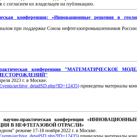
в с согласием их владельцев на публикацию.
ическая конференция: «Инновационные решения в геол
алом при поддержке Союза нефтегазопромышленников России в
но-практическая конференция "МАТЕМАТИЧЕСКОЕ
 МЕСТОРОЖДЕНИЙ"
реля 2023 г. в Москве.
t/Events/archive_detailSD.php?ID=12435
)
приведены материалы кон
ная научно-практическая конференция «ИННОВАЦИ
ИЯ В НЕФТЕГАЗОВОЙ ОТРАСЛИ»
дном" режиме 17-18 ноября 2022 г. в Москве.
t/Events/archive_detailSD.php?ID=12435
) приведены материалы конф