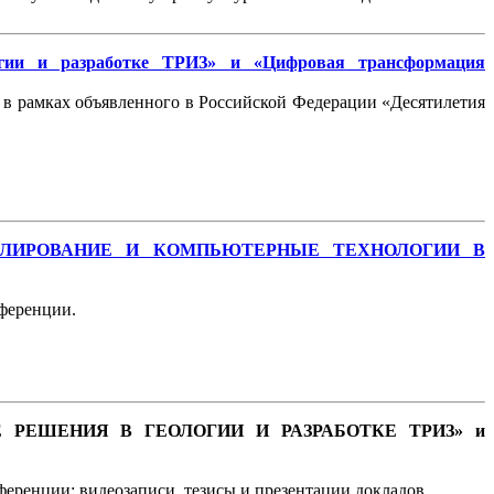
огии и разработке ТРИЗ» и «Цифровая трансформация
 рамках объявленного в Российской Федерации «Десятилетия
 МОДЕЛИРОВАНИЕ И КОМПЬЮТЕРНЫЕ ТЕХНОЛОГИИ В
ференции.
ОННЫЕ РЕШЕНИЯ В ГЕОЛОГИИ И РАЗРАБОТКЕ ТРИЗ» и
еренции: видеозаписи, тезисы и презентации докладов.