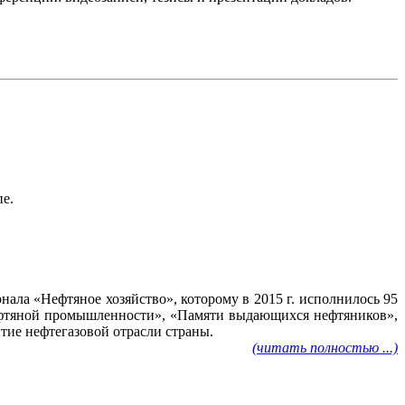
пе.
ала «Нефтяное хозяйство», которому в 2015 г. исполнилось 95
нефтяной промышленности», «Памяти выдающихся нефтяников»,
тие нефтегазовой отрасли страны.
(читать полностью ...)