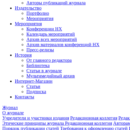
Авторы публикаций журнала
Издательство
Портфолио
Мероприятия
Мероприятия
Конференции НХ
Календарь мероприятий
Архив всех мероприятий
Архив материалов конференций НХ
Пресс-релизы
История
От главного редактора
Библиотека
Статьи в журнале
Мультимедийный архив
Интернет-Магазин
Статьи
Подписка
Контакты
Журнал
О журнале
Учредители и участники издания
Редакционная коллегия
Редак
Этические принципы журнала
Редакционная коллегия
Автора
Порядок публикации статей
Требования к оформлению статей