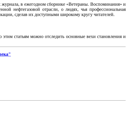
ах журнала, в ежегодном сборнике «Ветераны. Воспоминания» и
нной нефтегазовой отрасли, о людях, чья профессиональная
ликации, сделав их доступными широкому кругу читателей.
По этим статьям можно отследить основные вехи становления и
века"