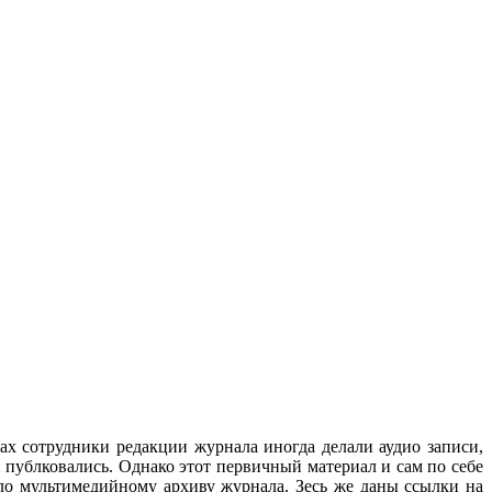
ах сотрудники редакции журнала иногда делали аудио записи,
 публковались. Однако этот первичный материал и сам по себе
ло мультимедийному архиву журнала. Зесь же даны ссылки на