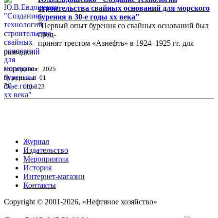
строительства свайных оснований для морского
бурения в 30-е годы хх века"
"Первый опыт бурения со свайных оснований был
пред-
принят трестом «Азнефть» в 1924–1925 гг. для
разведки...
Год издания: 2025
№ журнала: 01
Стр. : 119-123
Журнал
Издательство
Мероприятия
История
Интернет-магазин
Контакты
Copyright © 2001-2026, «Нефтяное хозяйство»