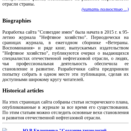
отрасли страны.
(читать полностью ...)
Biographies
Разработка сайта "Созвездие имен" была начата в 2015 г. к 95-
летию журнала "Нефтяное хозяйство". Периодически на
сраницах журнала, в ежегодном сборнике «Ветераны.
Воспоминания» и ряде книг, выпускаемых издательством
"Нефтяное хозяйство", публикуются очерки о выдающихся
специалистах отечественной нефтегазовой отрасли, о людях,
чья профессиональная деятельность обеспечила ее
становление и развитие. Разработчики сайта предприняли
попытку собрать в одном месте эти публикации, сделав их
доступными широкому кругу читателей.
Historical articles
На этих страницах сайта собраны статьи исторического плана,
опубликованные в журнале за все время его существования.
По этим статьям можно отследить основные вехи становления
и развития отечественной нефтегазовой отрасли.
Ю.В.Евдошенко "Создание технологий