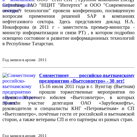
Consulting, ЗАО "НЦИТ "Интертех" и ООО "Современные
интернет технологии" провели конференцию, посвященную
вопросам применения решений SAP в компаниях
нефтегазового сектора. Здесь представлен доклад Н.А.
Никифорова (в 2011 г - заместитель премьер-министра -
министр информатизации и связи РТ) , в котором подробно
освещено состояние и развитие информационных технологий
в Республике Татарстан.
Год записи в архив: 2011
Совместному российско-вьетнамскому
предприятию «Вьетсовпетро» - 30 лет!
15-16 июля 2011 года в г. Вунгтау (Вьетнам)
прошли торжественные мероприятия по
случаю 30-летнего юбилея «Вьетсовпетро», в которых
приняли участие делегация ОАО «Зарубежнефть»,
руководители и специалисты КНГ «Петровьетнам» и СП
«Вьетсовпетро», почётные гости от российской и вьетнамской
сторон, а также ветераны СП и его партнеры из разных стран.
Год записи в архив: 2011