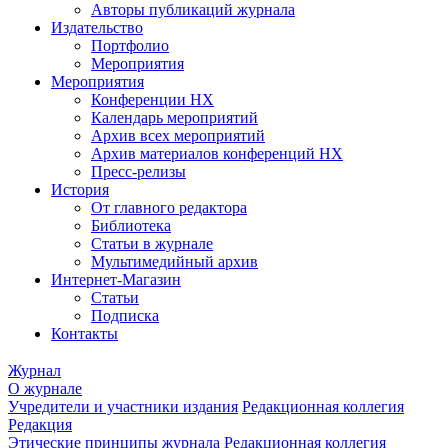
Авторы публикаций журнала
Издательство
Портфолио
Мероприятия
Мероприятия
Конференции НХ
Календарь мероприятий
Архив всех мероприятий
Архив материалов конференций НХ
Пресс-релизы
История
От главного редактора
Библиотека
Статьи в журнале
Мультимедийный архив
Интернет-Магазин
Статьи
Подписка
Контакты
Журнал
О журнале
Учредители и участники издания
Редакционная коллегия
Редакция
Этические принципы журнала
Редакционная коллегия