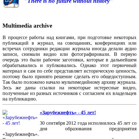
"There is no future without history"
Multimedia archive
В процессе работы над книгами, при подготовке некоторых
публикаций в журнал, на совещаниях, конференциях или
встречах сотрудники редакции журнала иногда делали аудио
записи, снимали видио или фотографировали. В первую
очередь это были рабочие заготовки, которые в дальнейшем
обрабатывались и публковались. Однако этот первичный
материал и сам по себе представляет историческую ценность,
поэтому было принято решение сделать его общедоступным.
Так было положено начало мультимедийному архиву журнала.
Зесь же даны ссылки на некоторые истересные видео,
полученные из разных источников с согласием их владельцев
на публикацию.
«Зарубежнефть» - 45 лет!
30 сентября 2012 года исполнилось 45 лет со
дня образования предприятия
«Зарубежнефть».