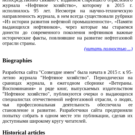
журнала «Нефтяное хозяйство», которому в 2015 г.
исполнилось 95 лет. Несмотря на научно-техническую
направленность журнала, в нем всегда существовали рубрики
«Из истории развития нефтяной промышленности», «Памяти
выдающихся нефтяников», через которые мы стараемся
донести до современного поколения нефтяников важные
исторические факты, повлиявшие на развитие нефтегазовой
отрасли страны.
(читать полностью ...)
Biographies
Разработка сайта "Созвездие имен" была начата в 2015 г. к 95-
летию журнала "Нефтяное хозяйство". Периодически на
сраницах журнала, в ежегодном сборнике «Ветераны.
Воспоминания» и ряде книг, выпускаемых издательством
"Нефтяное хозяйство", публикуются очерки о выдающихся
специалистах отечественной нефтегазовой отрасли, о людях,
чья профессиональная деятельность обеспечила ее
становление и развитие. Разработчики сайта предприняли
попытку собрать в одном месте эти публикации, сделав их
доступными широкому кругу читателей.
Historical articles