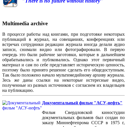
"There is no future without history"
Multimedia archive
В процессе работы над книгами, при подготовке некоторых
публикаций в журнал, на совещаниях, конференциях или
встречах сотрудники редакции журнала иногда делали аудио
записи, снимали видио или фотографировали. В первую
очередь это были рабочие заготовки, которые в дальнейшем
обрабатывались и публковались. Однако этот первичный
материал и сам по себе представляет историческую ценность,
поэтому было принято решение сделать его общедоступным.
Так было положено начало мультимедийному архиву журнала.
Зесь же даны ссылки на некоторые истересные видео,
полученные из разных источников с согласием их владельцев
на публикацию.
Документальный фильм "АСУ-нефть"
Фильм Свердловской киностудии
документальных фильмов был создан по
заказу Миннефтепрома СССР в 1975 г,