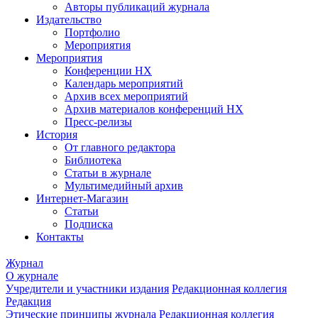
Авторы публикаций журнала
Издательство
Портфолио
Мероприятия
Мероприятия
Конференции НХ
Календарь мероприятий
Архив всех мероприятий
Архив материалов конференций НХ
Пресс-релизы
История
От главного редактора
Библиотека
Статьи в журнале
Мультимедийный архив
Интернет-Магазин
Статьи
Подписка
Контакты
Журнал
О журнале
Учредители и участники издания
Редакционная коллегия
Редакция
Этические принципы журнала
Редакционная коллегия