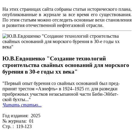
На этих страницах сайта собраны статьи исторического плана,
опубликованные в журнале за все время его существования.
По этим статьям можно отследить основные вехи становления
и развития отечественной нефтегазовой отрасли.
Ю.В.Евдошенко "Создание технологий
строительства свайных оснований для морского
бурения в 30-е годы хх века"
"Первый опыт бурения со свайных оснований был пред-
принят трестом «Азнефть» в 1924–1925 гг. для разведки
прибрежных участков незасыпанной части Биби-Эйбат-
ской бухты..."
Читать статью...
Год издания: 2025
№ журнала: 01
Стр. : 119-123