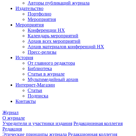
Авторы публикаций журнала
Издательство
Портфолио
Мероприятия
Мероприятия
Конференции НХ
Календарь мероприятий
Архив всех мероприятий
Архив материалов конференций НХ
Пресс-релизы
История
От главного редактора
Библиотека
Статьи в журнале
Мультимедийный архив
Интернет-Магазин
Статьи
Подписка
Контакты
Журнал
О журнале
Учредители и участники издания
Редакционная коллегия
Редакция
Этические принципы журнала
Редакционная коллегия