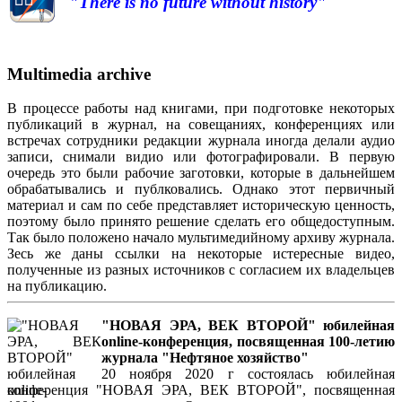
"There is no future without history"
Multimedia archive
В процессе работы над книгами, при подготовке некоторых
публикаций в журнал, на совещаниях, конференциях или
встречах сотрудники редакции журнала иногда делали аудио
записи, снимали видио или фотографировали. В первую
очередь это были рабочие заготовки, которые в дальнейшем
обрабатывались и публковались. Однако этот первичный
материал и сам по себе представляет историческую ценность,
поэтому было принято решение сделать его общедоступным.
Так было положено начало мультимедийному архиву журнала.
Зесь же даны ссылки на некоторые истересные видео,
полученные из разных источников с согласием их владельцев
на публикацию.
"НОВАЯ ЭРА, ВЕК ВТОРОЙ" юбилейная
online-конференция, посвященная 100-летию
журнала "Нефтяное хозяйство"
20 ноября 2020 г состоялась юбилейная
конференция "НОВАЯ ЭРА, ВЕК ВТОРОЙ", посвященная