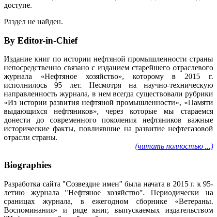
доступе.
Раздел не найден.
By Editor-in-Chief
Издание книг по истории нефтяной промышленности страны
непосредственно связано с изданием старейшего отраслевого
журнала «Нефтяное хозяйство», которому в 2015 г.
исполнилось 95 лет. Несмотря на научно-техническую
направленность журнала, в нем всегда существовали рубрики
«Из истории развития нефтяной промышленности», «Памяти
выдающихся нефтяников», через которые мы стараемся
донести до современного поколения нефтяников важные
исторические факты, повлиявшие на развитие нефтегазовой
отрасли страны.
(читать полностью ...)
Biographies
Разработка сайта "Созвездие имен" была начата в 2015 г. к 95-
летию журнала "Нефтяное хозяйство". Периодически на
сраницах журнала, в ежегодном сборнике «Ветераны.
Воспоминания» и ряде книг, выпускаемых издательством