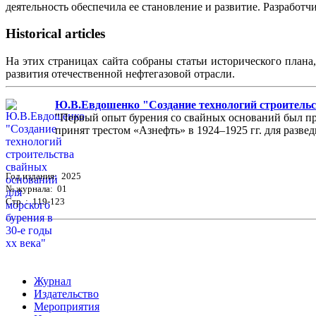
деятельность обеспечила ее становление и развитие. Разработ
Historical articles
На этих страницах сайта собраны статьи исторического плана
развития отечественной нефтегазовой отрасли.
Ю.В.Евдошенко "Создание технологий строительст
"Первый опыт бурения со свайных оснований был пр
принят трестом «Азнефть» в 1924–1925 гг. для разведк
Год издания: 2025
№ журнала: 01
Стр. : 119-123
Журнал
Издательство
Мероприятия