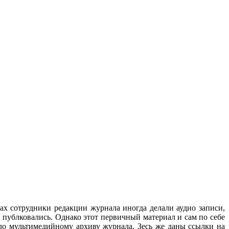
ах сотрудники редакции журнала иногда делали аудио записи,
 публковались. Однако этот первичный материал и сам по себе
ло мультимедийному архиву журнала. Зесь же даны ссылки на