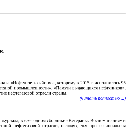
пе.
ала «Нефтяное хозяйство», которому в 2015 г. исполнилось 95
нефтяной промышленности», «Памяти выдающихся нефтяников»,
тие нефтегазовой отрасли страны.
(читать полностью ...)
ах журнала, в ежегодном сборнике «Ветераны. Воспоминания» и
нной нефтегазовой отрасли, о людях, чья профессиональная