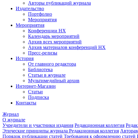
Авторы публикаций журнала
Издательство
Портфолио
Мероприятия
Мероприятия
Конференции НХ
Календарь мероприятий
Архив всех мероприятий
Архив материалов конференций НХ
Пресс-релизы
История
От главного редактора
Библиотека
Статьи в журнале
Мультимедийный архив
Интернет-Магазин
Статьи
Подписка
Контакты
Журнал
О журнале
Учредители и участники издания
Редакционная коллегия
Редак
Этические принципы журнала
Редакционная коллегия
Автора
Порядок публикации статей
Требования к оформлению статей