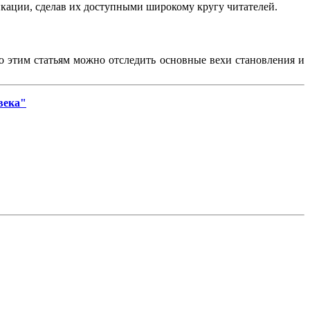
ликации, сделав их доступными широкому кругу читателей.
По этим статьям можно отследить основные вехи становления и
века"