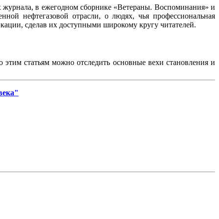
ах журнала, в ежегодном сборнике «Ветераны. Воспоминания» и
нной нефтегазовой отрасли, о людях, чья профессиональная
ликации, сделав их доступными широкому кругу читателей.
По этим статьям можно отследить основные вехи становления и
века"