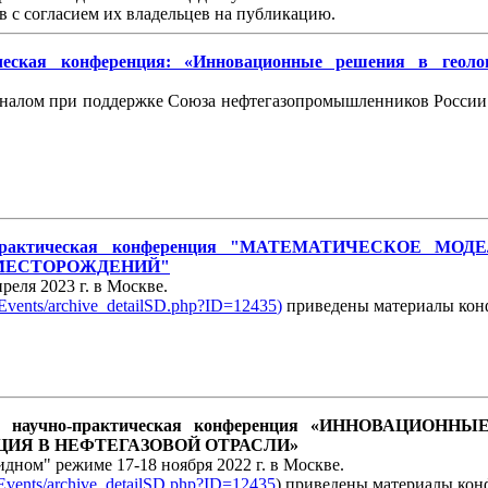
в с согласием их владельцев на публикацию.
ическая конференция: «Инновационные решения в геол
алом при поддержке Союза нефтегазопромышленников России в
но-практическая конференция "МАТЕМАТИЧЕСКОЕ
 МЕСТОРОЖДЕНИЙ"
реля 2023 г. в Москве.
t/Events/archive_detailSD.php?ID=12435
)
приведены материалы кон
ная научно-практическая конференция «ИННОВАЦИ
ИЯ В НЕФТЕГАЗОВОЙ ОТРАСЛИ»
дном" режиме 17-18 ноября 2022 г. в Москве.
t/Events/archive_detailSD.php?ID=12435
) приведены материалы конф