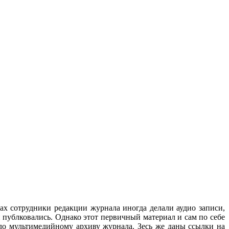
ах сотрудники редакции журнала иногда делали аудио записи,
 публковались. Однако этот первичный материал и сам по себе
ло мультимедийному архиву журнала. Зесь же даны ссылки на