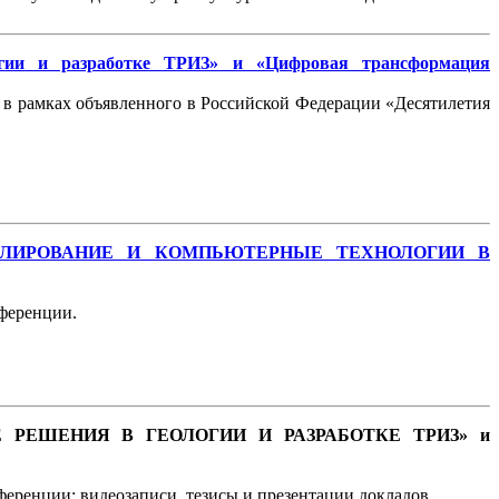
огии и разработке ТРИЗ» и «Цифровая трансформация
 рамках объявленного в Российской Федерации «Десятилетия
 МОДЕЛИРОВАНИЕ И КОМПЬЮТЕРНЫЕ ТЕХНОЛОГИИ В
ференции.
ОННЫЕ РЕШЕНИЯ В ГЕОЛОГИИ И РАЗРАБОТКЕ ТРИЗ» и
еренции: видеозаписи, тезисы и презентации докладов.