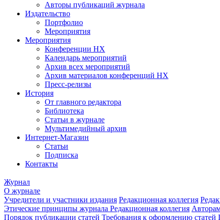
Авторы публикаций журнала
Издательство
Портфолио
Мероприятия
Мероприятия
Конференции НХ
Календарь мероприятий
Архив всех мероприятий
Архив материалов конференций НХ
Пресс-релизы
История
От главного редактора
Библиотека
Статьи в журнале
Мультимедийный архив
Интернет-Магазин
Статьи
Подписка
Контакты
Журнал
О журнале
Учредители и участники издания
Редакционная коллегия
Редак
Этические принципы журнала
Редакционная коллегия
Автора
Порядок публикации статей
Требования к оформлению статей