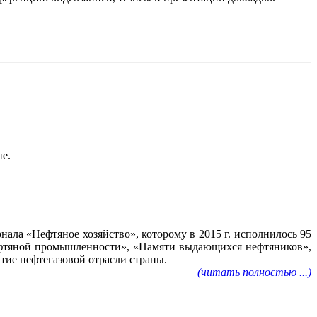
пе.
ала «Нефтяное хозяйство», которому в 2015 г. исполнилось 95
нефтяной промышленности», «Памяти выдающихся нефтяников»,
тие нефтегазовой отрасли страны.
(читать полностью ...)