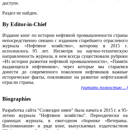
доступе.
Раздел не найден.
By Editor-in-Chief
Издание книг по истории нефтяной промышленности страны
непосредственно связано с изданием старейшего отраслевого
журнала «Нефтяное хозяйство», которому в 2015 г.
исполнилось 95 лет. Несмотря на научно-техническую
направленность журнала, в нем всегда существовали рубрики
«Из истории развития нефтяной промышленности», «Памяти
выдающихся нефтяников», через которые мы стараемся
донести до современного поколения нефтяников важные
исторические факты, повлиявшие на развитие нефтегазовой
отрасли страны.
(читать полностью ...)
Biographies
Разработка сайта "Созвездие имен" была начата в 2015 г. к 95-
летию журнала "Нефтяное хозяйство". Периодически на
сраницах журнала, в ежегодном сборнике «Ветераны.
Воспоминания» и ряде книг, выпускаемых издательством