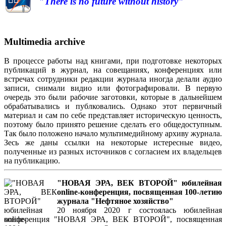
"There is no future without history"
Multimedia archive
В процессе работы над книгами, при подготовке некоторых
публикаций в журнал, на совещаниях, конференциях или
встречах сотрудники редакции журнала иногда делали аудио
записи, снимали видио или фотографировали. В первую
очередь это были рабочие заготовки, которые в дальнейшем
обрабатывались и публковались. Однако этот первичный
материал и сам по себе представляет историческую ценность,
поэтому было принято решение сделать его общедоступным.
Так было положено начало мультимедийному архиву журнала.
Зесь же даны ссылки на некоторые истересные видео,
полученные из разных источников с согласием их владельцев
на публикацию.
"НОВАЯ ЭРА, ВЕК ВТОРОЙ" юбилейная
online-конференция, посвященная 100-летию
журнала "Нефтяное хозяйство"
20 ноября 2020 г состоялась юбилейная
конференция "НОВАЯ ЭРА, ВЕК ВТОРОЙ", посвященная