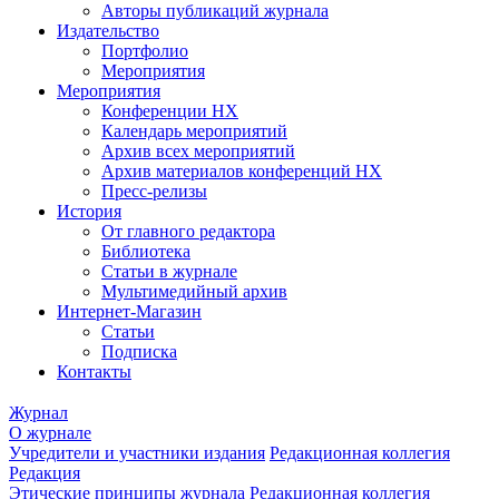
Авторы публикаций журнала
Издательство
Портфолио
Мероприятия
Мероприятия
Конференции НХ
Календарь мероприятий
Архив всех мероприятий
Архив материалов конференций НХ
Пресс-релизы
История
От главного редактора
Библиотека
Статьи в журнале
Мультимедийный архив
Интернет-Магазин
Статьи
Подписка
Контакты
Журнал
О журнале
Учредители и участники издания
Редакционная коллегия
Редакция
Этические принципы журнала
Редакционная коллегия