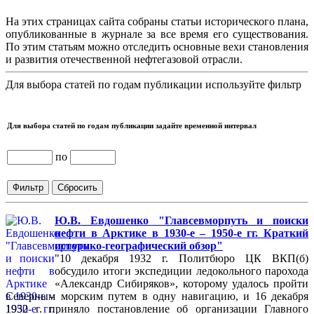
На этих страницах сайта собраны статьи исторического плана,
опубликованные в журнале за все время его существования.
По этим статьям можно отследить основные вехи становления
и развития отечественной нефтегазовой отрасли.
Для выбора статей по годам публикации используйте фильтр
Для выбора статей по годам публикации задайте временной интервал
по
Ю.В. Евдошенко "Главсевморпуть и поиски
нефти в Арктике в 1930-е – 1950-е гг. Краткий
историко-географический обзор"
"10 декабря 1932 г. Политбюро ЦК ВКП(б)
обсудило итоги экспедиции ледокольного парохода
«Александр Сибиряков», которому удалось пройти
Северным морским путем в одну навигацию, и 16 декабря
1932 г. приняло постановление об организации Главного