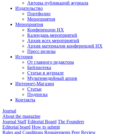
Авторы публикаций журнала
Издательство
Портфолио
Мероприятия
Мероприятия
Конференции НХ
Календарь мероприятий
Архив всех мероприятий
Архив материалов конференций НХ
Пресс-релизы
История
От главного редактора
Библиотека
Статьи в журнале
Мультимедийный архив
Интернет-Магазин
Статьи
Подписка
Контакты
Journal
About the magazine
Journal Staff
Editorial Board
The Founders
Editorial board
How to submit
Rules and Conditions
Requirements
Peer Review