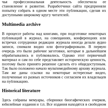
чья профессиональная деятельность обеспечила ее
становление и развитие. Разработчики сайта предприняли
попытку собрать в одном месте эти публикации, сделав их
доступными широкому кругу читателей.
Multimedia archive
В процессе работы над книгами, при подготовке некоторых
публикаций в журнал, на совещаниях, конференциях или
встречах сотрудники редакции журнала иногда делали аудио
записи, снимали видио или фотографировали. В первую
очередь это были рабочие заготовки, которые в дальнейшем
обрабатывались и публковались. Однако этот первичный
материал и сам по себе представляет историческую ценность,
поэтому было принято решение сделать его общедоступным.
Так было положено начало мультимедийному архиву журнала.
Там же даны ссылки на некоторые истересные видео,
полученные из разных источников с согласием их владельцев
на публикацию.
Historical literature
Здесь собраны мемуары, сборники биогафических очерков,
юбилейные издания и т.п. Все издания находятся в свободном