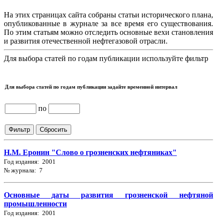
На этих страницах сайта собраны статьи исторического плана,
опубликованные в журнале за все время его существования.
По этим статьям можно отследить основные вехи становления
и развития отечественной нефтегазовой отрасли.
Для выбора статей по годам публикации используйте фильтр
Для выбора статей по годам публикации задайте временной интервал
по
Н.М. Еронин "Слово о грозненских нефтяниках"
Год издания: 2001
№ журнала: 7
Основные даты развития грозненской нефтяной
промышленности
Год издания: 2001