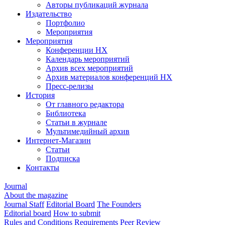
Авторы публикаций журнала
Издательство
Портфолио
Мероприятия
Мероприятия
Конференции НХ
Календарь мероприятий
Архив всех мероприятий
Архив материалов конференций НХ
Пресс-релизы
История
От главного редактора
Библиотека
Статьи в журнале
Мультимедийный архив
Интернет-Магазин
Статьи
Подписка
Контакты
Journal
About the magazine
Journal Staff
Editorial Board
The Founders
Editorial board
How to submit
Rules and Conditions
Requirements
Peer Review