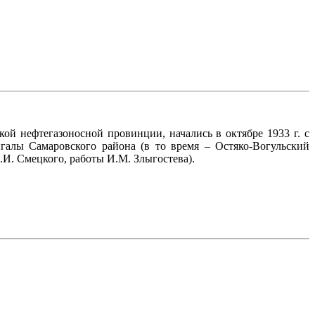
й нефтегазоносной провинции, начались в октябре 1933 г. с
галы Самаровского района (в то время – Остяко-Вогульский
И. Смецкого, работы И.М. Злыгостева).