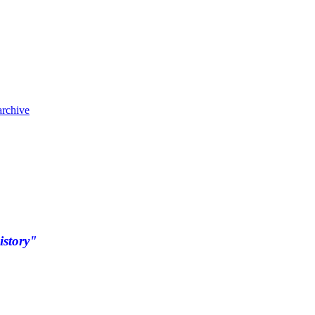
archive
istory"