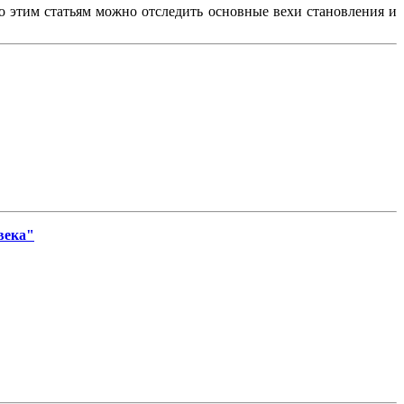
По этим статьям можно отследить основные вехи становления и
века"