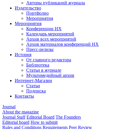
Авторы публикаций журнала
Издательство
Портфолио
Мероприятия
Мероприятия
Конференции НХ
Календарь мероприятий
Архив всех мероприятий
Архив материалов конференций НХ
Пресс-релизы
История
От главного редактора
Библиотека
Статьи в журнале
Мультимедийный архив
Интернет-Магазин
Статьи
Подписка
Контакты
Journal
About the magazine
Journal Staff
Editorial Board
The Founders
Editorial board
How to submit
Rules and Conditions
Requirements
Peer Review