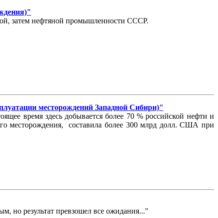
ождения)"
овой, затем нефтяной промышленности СССР.
атации месторождений Западной Сибири)"
ящее время здесь добывается более 70 % российской нефти и
кого месторождения, составила более 300 млрд долл. США при
ым, но результат превзошел все ожидания..."