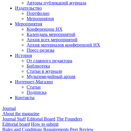
Авторы публикаций журнала
Издательство
Портфолио
Мероприятия
Мероприятия
Конференции НХ
Календарь мероприятий
Архив всех мероприятий
Архив материалов конференций НХ
Пресс-релизы
История
От главного редактора
Библиотека
Статьи в журнале
Мультимедийный архив
Интернет-Магазин
Статьи
Подписка
Контакты
Journal
About the magazine
Journal Staff
Editorial Board
The Founders
Editorial board
How to submit
Rules and Conditions
Requirements
Peer Review