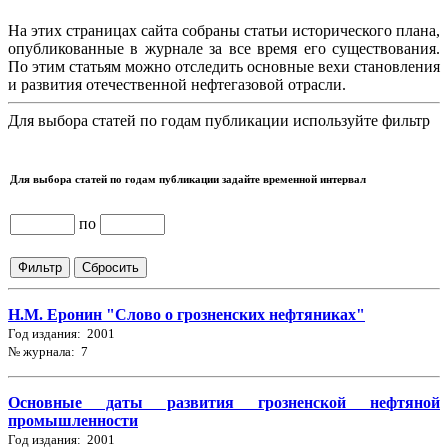
На этих страницах сайта собраны статьи исторического плана,
опубликованные в журнале за все время его существования.
По этим статьям можно отследить основные вехи становления
и развития отечественной нефтегазовой отрасли.
Для выбора статей по годам публикации используйте фильтр
Для выбора статей по годам публикации задайте временной интервал
по
Н.М. Еронин "Слово о грозненских нефтяниках"
Год издания: 2001
№ журнала: 7
Основные даты развития грозненской нефтяной
промышленности
Год издания: 2001