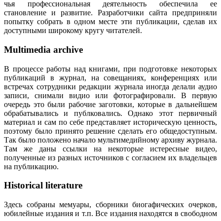
чья профессиональная деятельность обеспечила ее
становление и развитие. Разработчики сайта предприняли
попытку собрать в одном месте эти публикации, сделав их
доступными широкому кругу читателей.
Multimedia archive
В процессе работы над книгами, при подготовке некоторых
публикаций в журнал, на совещаниях, конференциях или
встречах сотрудники редакции журнала иногда делали аудио
записи, снимали видио или фотографировали. В первую
очередь это были рабочие заготовки, которые в дальнейшем
обрабатывались и публковались. Однако этот первичный
материал и сам по себе представляет историческую ценность,
поэтому было принято решение сделать его общедоступным.
Так было положено начало мультимедийному архиву журнала.
Там же даны ссылки на некоторые истересные видео,
полученные из разных источников с согласием их владельцев
на публикацию.
Historical literature
Здесь собраны мемуары, сборники биогафических очерков,
юбилейные издания и т.п. Все издания находятся в свободном