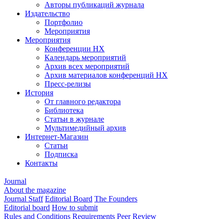
Авторы публикаций журнала
Издательство
Портфолио
Мероприятия
Мероприятия
Конференции НХ
Календарь мероприятий
Архив всех мероприятий
Архив материалов конференций НХ
Пресс-релизы
История
От главного редактора
Библиотека
Статьи в журнале
Мультимедийный архив
Интернет-Магазин
Статьи
Подписка
Контакты
Journal
About the magazine
Journal Staff
Editorial Board
The Founders
Editorial board
How to submit
Rules and Conditions
Requirements
Peer Review