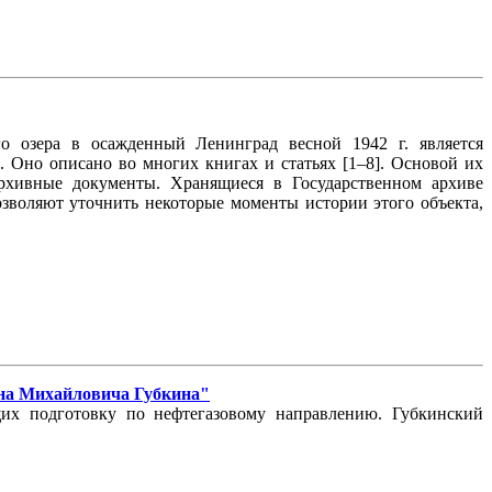
о озера в осажденный Ленинград весной 1942 г. является
 Оно описано во многих книгах и статьях [1–8]. Основой их
архивные документы. Хранящиеся в Государственном архиве
зволяют уточнить некоторые моменты истории этого объекта,
ана Михайловича Губкина"
их подготовку по нефтегазовому направлению. Губкинский