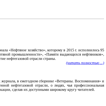
ала «Нефтяное хозяйство», которому в 2015 г. исполнилось 95
нефтяной промышленности», «Памяти выдающихся нефтяников»,
тие нефтегазовой отрасли страны.
(читать полностью ...)
ах журнала, в ежегодном сборнике «Ветераны. Воспоминания» и
нной нефтегазовой отрасли, о людях, чья профессиональная
ликации, сделав их доступными широкому кругу читателей.