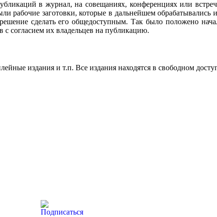
убликаций в журнал, на совещаниях, конференциях или встреч
ли рабочие заготовки, которые в дальнейшем обрабатывались и
 решение сделать его общедоступным. Так было положено нач
в с согласием их владельцев на публикацию.
ейные издания и т.п. Все издания находятся в свободном досту