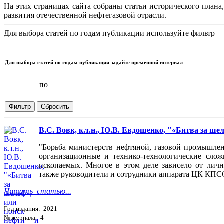
На этих страницах сайта собраны статьи исторического плана
развития отечественной нефтегазовой отрасли.
Для выбора статей по годам публикации используйте фильтр
Для выбора статей по годам публикации задайте временной интервал
по
В.С. Вовк, к.т.н., Ю.В. Евдошенко, "«Битва за ше
"Борьба министерств нефтяной, газовой промышлен
организационные и технико-технологические слож
ископаемых. Многое в этом деле зависело от личн
также руководители и сотрудники аппарата ЦК КПСС
Читать статью...
Год издания: 2021
№ журнала: 4