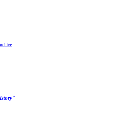
archive
istory"