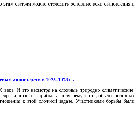
По этим статьям можно отследить основные вехи становления и
левых министерств в 1975–1978 гг."
X века. И это несмотря на сложные природно-климатические,
 недра и прав на прибыль, получаемую от добычи полезных
отношения к этой сложной задаче. Участниками борьбы были