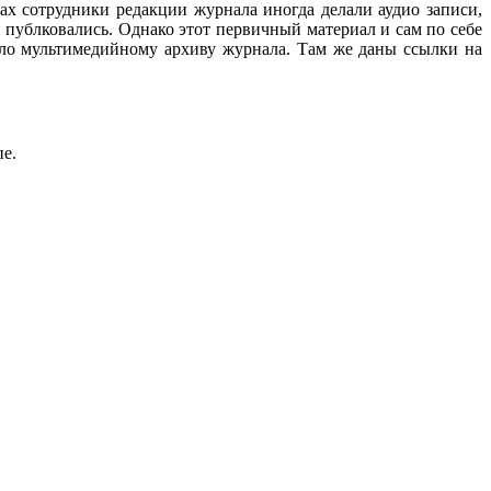
ах сотрудники редакции журнала иногда делали аудио записи,
 публковались. Однако этот первичный материал и сам по себе
ало мультимедийному архиву журнала. Там же даны ссылки на
пе.