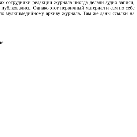
ах сотрудники редакции журнала иногда делали аудио записи,
 публковались. Однако этот первичный материал и сам по себе
ало мультимедийному архиву журнала. Там же даны ссылки на
пе.