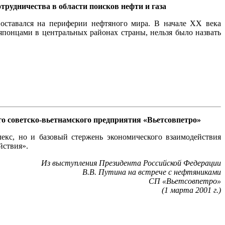
трудничества в области поисков нефти и газа
оставался на периферии нефтяного мира. В начале ХХ века
японцами в центральных районах страны, нельзя было назвать
го советско-вьетнамского предприятия «Вьетсовпетро»
кс, но и базовый стержень экономического взаимодействия
йствия».
Из выступления Президента Российской Федерации
В.В. Путина на встрече с нефтяниками
СП «Вьетсовпетро»
(1 марта 2001 г.)