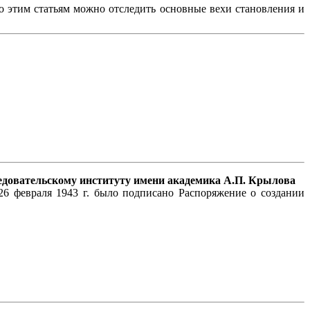
По этим статьям можно отследить основные вехи становления и
следовательскому институту имени академика А.П. Крылова
26 февраля 1943 г. было подписано Распоряжение о создании