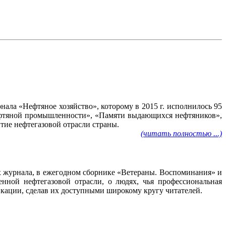
ала «Нефтяное хозяйство», которому в 2015 г. исполнилось 95
нефтяной промышленности», «Памяти выдающихся нефтяников»,
тие нефтегазовой отрасли страны.
(читать полностью ...)
ах журнала, в ежегодном сборнике «Ветераны. Воспоминания» и
нной нефтегазовой отрасли, о людях, чья профессиональная
ликации, сделав их доступными широкому кругу читателей.