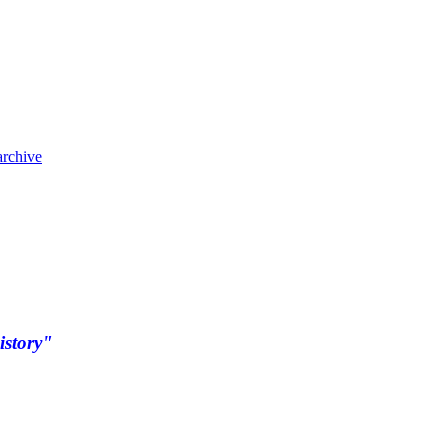
archive
istory"