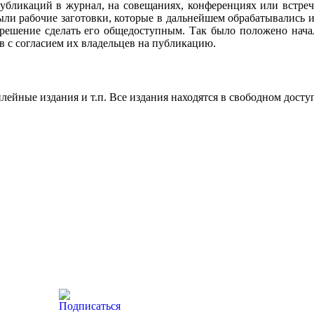
убликаций в журнал, на совещаниях, конференциях или встреч
ли рабочие заготовки, которые в дальнейшем обрабатывались и
 решение сделать его общедоступным. Так было положено нач
в с согласием их владельцев на публикацию.
ейные издания и т.п. Все издания находятся в свободном досту