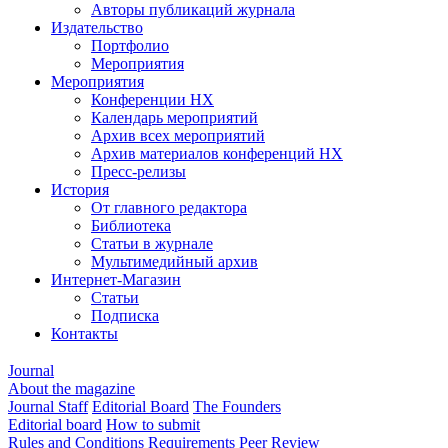
Авторы публикаций журнала
Издательство
Портфолио
Мероприятия
Мероприятия
Конференции НХ
Календарь мероприятий
Архив всех мероприятий
Архив материалов конференций НХ
Пресс-релизы
История
От главного редактора
Библиотека
Статьи в журнале
Мультимедийный архив
Интернет-Магазин
Статьи
Подписка
Контакты
Journal
About the magazine
Journal Staff
Editorial Board
The Founders
Editorial board
How to submit
Rules and Conditions
Requirements
Peer Review