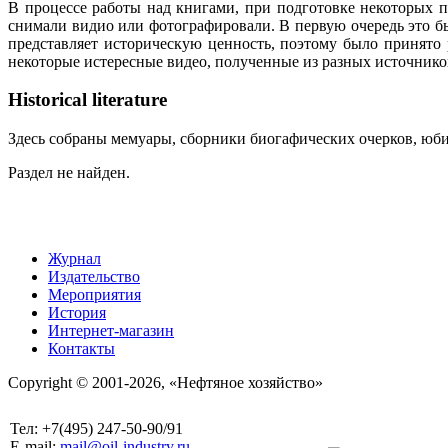
В процессе работы над книгами, при подготовке некоторых п
снимали видио или фотографировали. В первую очередь это бы
представляет историческую ценность, поэтому было принято
некоторые истересные видео, полученные из разных источнико
Historical literature
Здесь собраны мемуары, сборники биогафических очерков, юбил
Раздел не найден.
Журнал
Издательство
Мероприятия
История
Интернет-магазин
Контакты
Copyright © 2001-2026, «Нефтяное хозяйство»
Тел: +7(495) 247-50-90/91
E-mail:
mail@oil-industry.ru