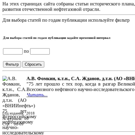
На этих страницах сайта собраны статьи исторического плана
развития отечественной нефтегазовой отрасли.
Для выбора статей по годам публикации используйте фильтр
Для выбора статей по годам публикации задайте временной интервал
по
А.В. Фомкин, к.т.н., С.А. Жданов, д.т.н. (АО «
"75 лет прошло с тех пор, когда в разгар Вели
Всесоюзного нефтяного научно-исследовательского
Читать...
Год издания: 2018
№ журнала: 09
Стр. : 06-09