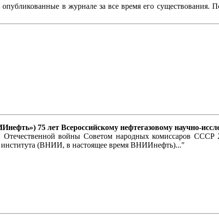
, опубликованные в журнале за все время его существования. 
ВНИИнефть») 75 лет Всероссийскому нефтегазовому научно-ис
кой Отечественной войны Советом народных комиссаров СССР 
 института (ВНИИ, в настоящее время ВНИИнефть)..."