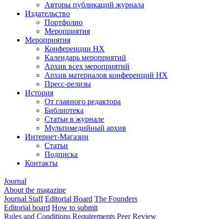
Авторы публикаций журнала
Издательство
Портфолио
Мероприятия
Мероприятия
Конференции НХ
Календарь мероприятий
Архив всех мероприятий
Архив материалов конференций НХ
Пресс-релизы
История
От главного редактора
Библиотека
Статьи в журнале
Мультимедийный архив
Интернет-Магазин
Статьи
Подписка
Контакты
Journal
About the magazine
Journal Staff
Editorial Board
The Founders
Editorial board
How to submit
Rules and Conditions
Requirements
Peer Review