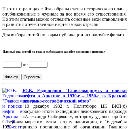
На этих страницах сайта собраны статьи исторического плана,
опубликованные в журнале за все время его существования.
По этим статьям можно отследить основные вехи становления
и развития отечественной нефтегазовой отрасли.
Для выбора статей по годам публикации используйте фильтр
Для выбора статей по годам публикации задайте временной интервал
по
Ю.В. Евдошенко "Главсевморпуть и поиски
нефти в Арктике в 1930-е – 1950-е гг. Краткий
историко-географический обзор"
"10 декабря 1932 г. Политбюро ЦК ВКП(б)
обсудило итоги экспедиции ледокольного парохода
«Александр Сибиряков», которому удалось пройти
Северным морским путем в одну навигацию, и 16 декабря
1932 г. приняло постановление об организации Главного