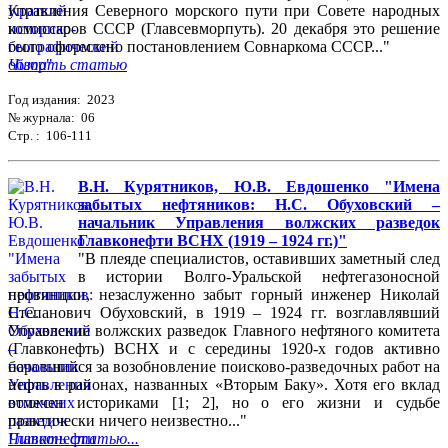
управления Северного морского пути при Совете народных
комиссаров СССР (Главсевморпуть). 20 декабря это решение
было оформлено постановлением Совнаркома СССР..."
Читать статью
Год издания: 2023
№ журнала: 06
Стр. : 106-111
В.Н. Курятников, Ю.В. Евдошенко "Имена
забытых нефтяников: Н.С. Обуховский –
начальник Управления волжских разведок
Главконефти ВСНХ (1919 – 1924 гг.)"
"В плеяде специалистов, оставивших заметный след
в истории Волго-Уральской нефтегазоносной
провинции, незаслуженно забыт горный инженер Николай
Степанович Обуховский, в 1919 – 1924 гг. возглавлявший
Управление волжских разведок Главного нефтяного комитета
(Главконефть) ВСНХ и с середины 1920-х годов активно
боровшийся за возобновление поисково-разведочных работ на
нефть в районах, названных «Вторым Баку». Хотя его вклад
отмечен историками [1; 2], но о его жизни и судьбе
практически ничего неизвестно..."
Читать статью...