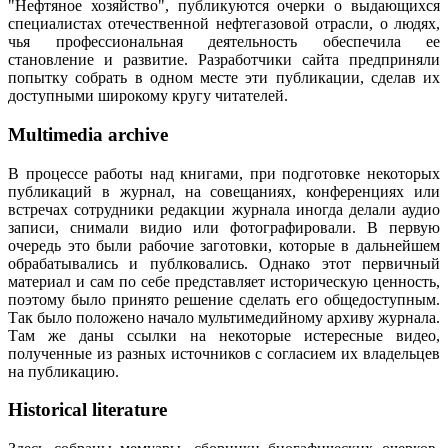
"Нефтяное хозяйство", публикуются очерки о выдающихся
специалистах отечественной нефтегазовой отрасли, о людях,
чья профессиональная деятельность обеспечила ее
становление и развитие. Разработчики сайта предприняли
попытку собрать в одном месте эти публикации, сделав их
доступными широкому кругу читателей.
Multimedia archive
В процессе работы над книгами, при подготовке некоторых
публикаций в журнал, на совещаниях, конференциях или
встречах сотрудники редакции журнала иногда делали аудио
записи, снимали видио или фотографировали. В первую
очередь это были рабочие заготовки, которые в дальнейшем
обрабатывались и публковались. Однако этот первичный
материал и сам по себе представляет историческую ценность,
поэтому было принято решение сделать его общедоступным.
Так было положено начало мультимедийному архиву журнала.
Там же даны ссылки на некоторые истересные видео,
полученные из разных источников с согласием их владельцев
на публикацию.
Historical literature