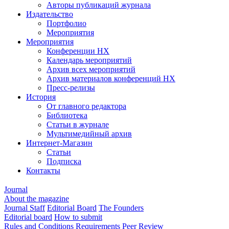
Авторы публикаций журнала
Издательство
Портфолио
Мероприятия
Мероприятия
Конференции НХ
Календарь мероприятий
Архив всех мероприятий
Архив материалов конференций НХ
Пресс-релизы
История
От главного редактора
Библиотека
Статьи в журнале
Мультимедийный архив
Интернет-Магазин
Статьи
Подписка
Контакты
Journal
About the magazine
Journal Staff
Editorial Board
The Founders
Editorial board
How to submit
Rules and Conditions
Requirements
Peer Review