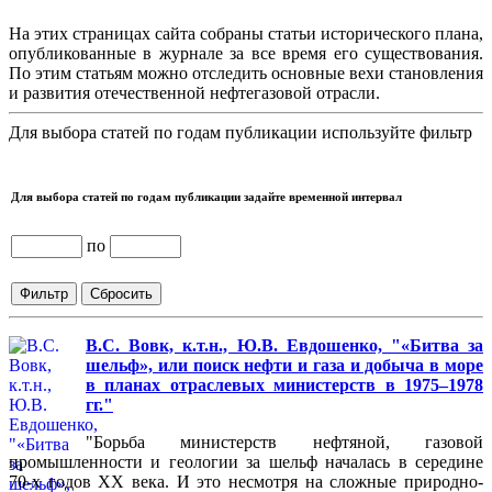
На этих страницах сайта собраны статьи исторического плана,
опубликованные в журнале за все время его существования.
По этим статьям можно отследить основные вехи становления
и развития отечественной нефтегазовой отрасли.
Для выбора статей по годам публикации используйте фильтр
Для выбора статей по годам публикации задайте временной интервал
по
В.С. Вовк, к.т.н., Ю.В. Евдошенко, "«Битва за
шельф», или поиск нефти и газа и добыча в море
в планах отраслевых министерств в 1975–1978
гг."
"Борьба министерств нефтяной, газовой
промышленности и геологии за шельф началась в середине
70-х годов XX века. И это несмотря на сложные природно-