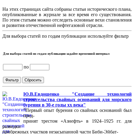
На этих страницах сайта собраны статьи исторического плана,
опубликованные в журнале за все время его существования.
По этим статьям можно отследить основные вехи становления
и развития отечественной нефтегазовой отрасли.
Для выбора статей по годам публикации используйте фильтр
Для выбора статей по годам публикации задайте временной интервал
по
Ю.В.Евдошенко "Создание технологий
строительства свайных оснований для морского
бурения в 30-е годы хх века"
"Первый опыт бурения со свайных оснований был
пред-
принят трестом «Азнефть» в 1924–1925 гг. для
разведки
прибрежных участков незасыпанной части Биби-Эйбат-