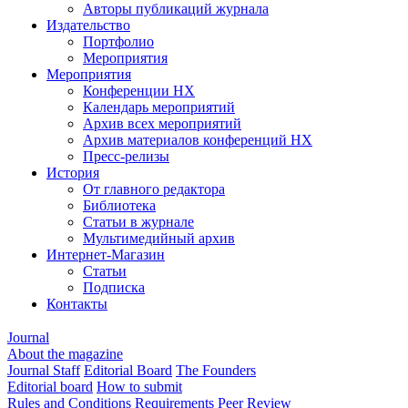
Авторы публикаций журнала
Издательство
Портфолио
Мероприятия
Мероприятия
Конференции НХ
Календарь мероприятий
Архив всех мероприятий
Архив материалов конференций НХ
Пресс-релизы
История
От главного редактора
Библиотека
Статьи в журнале
Мультимедийный архив
Интернет-Магазин
Статьи
Подписка
Контакты
Journal
About the magazine
Journal Staff
Editorial Board
The Founders
Editorial board
How to submit
Rules and Conditions
Requirements
Peer Review