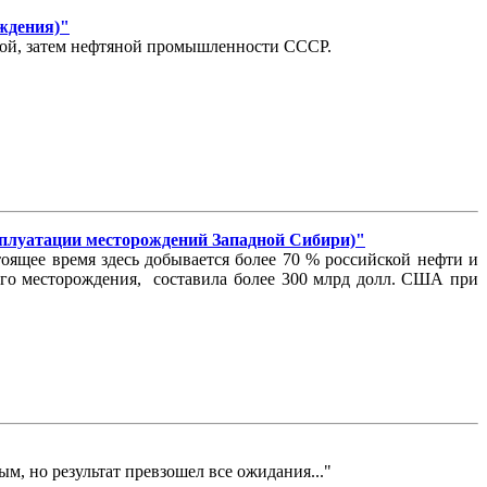
ождения)"
овой, затем нефтяной промышленности СССР.
атации месторождений Западной Сибири)"
ящее время здесь добывается более 70 % российской нефти и
кого месторождения, составила более 300 млрд долл. США при
ым, но результат превзошел все ожидания..."