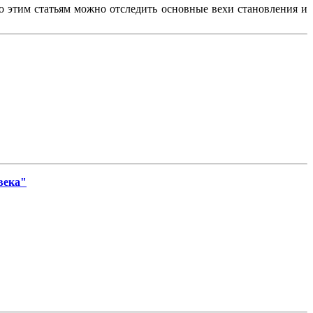
По этим статьям можно отследить основные вехи становления и
века"