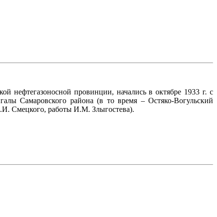
й нефтегазоносной провинции, начались в октябре 1933 г. с
галы Самаровского района (в то время – Остяко-Вогульский
И. Смецкого, работы И.М. Злыгостева).