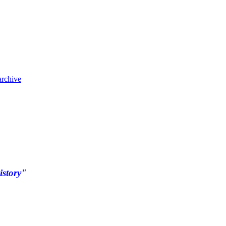
archive
istory"