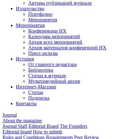
Авторы публикаций журнала
Издательство
Портфолио
Мероприятия
Мероприятия
Конференции НХ
Календарь мероприятий
Архив всех мероприятий
Архив материалов конференций НХ
Пресс-релизы
История
От главного редактора
Библиотека
Статьи в журнале
Мультимедийный архив
Интернет-Магазин
Статьи
Подписка
Контакты
Journal
About the magazine
Journal Staff
Editorial Board
The Founders
Editorial board
How to submit
Rules and Conditions
Requirements
Peer Review