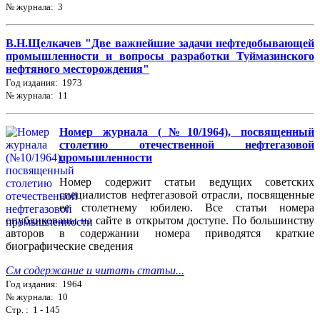
№ журнала: 3
В.Н.Щелкачев "Две важнейшие задачи нефтедобывающей
промышленности и вопросы разработки Туймазинского
нефтяного месторождения"
Год издания: 1973
№ журнала: 11
Номер журнала (№10/1964), посвященный
столетию отечественной нефтегазовой
промышленности
Номер содержит статьи ведущих советских
специалистов нефтегазовой отрасли, посвященные
ее столетнему юбилею. Все статьи номера
опубликованы на сайте в открытом доступе. По большинству
авторов в содержании номера приводятся краткие
биографические сведения
См содержание и читать статьи...
Год издания: 1964
№ журнала: 10
Стр. : 1 - 145