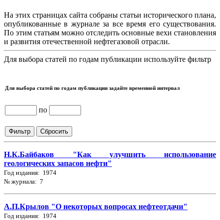
На этих страницах сайта собраны статьи исторического плана,
опубликованные в журнале за все время его существования.
По этим статьям можно отследить основные вехи становления
и развития отечественной нефтегазовой отрасли.
Для выбора статей по годам публикации используйте фильтр
Для выбора статей по годам публикации задайте временной интервал
по
Н.К.Байбаков "Как улучшить использование
геологических запасов нефти"
Год издания: 1974
№ журнала: 7
А.П.Крылов "О некоторых вопросах нефтеотдачи"
Год издания: 1974