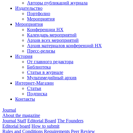
Авторы публикаций журнала
Издательство
Портфолио
Мероприятия
Мероприятия
Конференции НХ
Календарь мероприятий
Архив всех мероприятий
Архив материалов конференций НХ
Пресс-релизы
История
От главного редактора
Библиотека
Статьи в журнале
Мультимедийный архив
Интернет-Магазин
Статьи
Подписка
Контакты
Journal
About the magazine
Journal Staff
Editorial Board
The Founders
Editorial board
How to submit
Rules and Conditions
Requirements
Peer Review