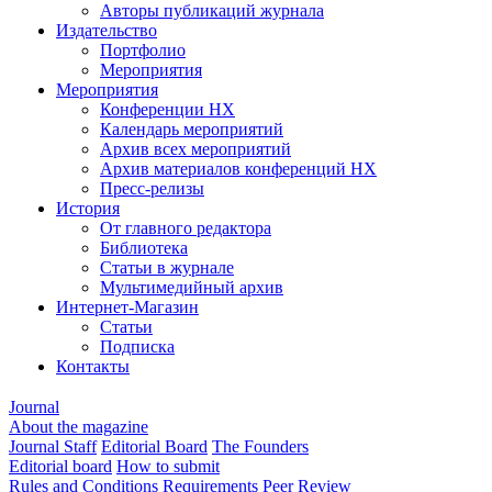
Авторы публикаций журнала
Издательство
Портфолио
Мероприятия
Мероприятия
Конференции НХ
Календарь мероприятий
Архив всех мероприятий
Архив материалов конференций НХ
Пресс-релизы
История
От главного редактора
Библиотека
Статьи в журнале
Мультимедийный архив
Интернет-Магазин
Статьи
Подписка
Контакты
Journal
About the magazine
Journal Staff
Editorial Board
The Founders
Editorial board
How to submit
Rules and Conditions
Requirements
Peer Review