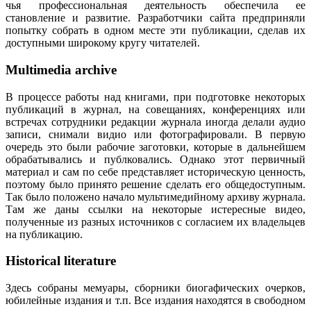
чья профессиональная деятельность обеспечила ее
становление и развитие. Разработчики сайта предприняли
попытку собрать в одном месте эти публикации, сделав их
доступными широкому кругу читателей.
Multimedia archive
В процессе работы над книгами, при подготовке некоторых
публикаций в журнал, на совещаниях, конференциях или
встречах сотрудники редакции журнала иногда делали аудио
записи, снимали видио или фотографировали. В первую
очередь это были рабочие заготовки, которые в дальнейшем
обрабатывались и публковались. Однако этот первичный
материал и сам по себе представляет историческую ценность,
поэтому было принято решение сделать его общедоступным.
Так было положено начало мультимедийному архиву журнала.
Там же даны ссылки на некоторые истересные видео,
полученные из разных источников с согласием их владельцев
на публикацию.
Historical literature
Здесь собраны мемуары, сборники биогафических очерков,
юбилейные издания и т.п. Все издания находятся в свободном