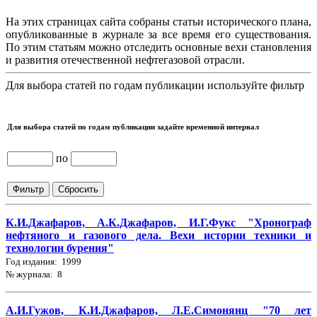
На этих страницах сайта собраны статьи исторического плана,
опубликованные в журнале за все время его существования.
По этим статьям можно отследить основные вехи становления
и развития отечественной нефтегазовой отрасли.
Для выбора статей по годам публикации используйте фильтр
Для выбора статей по годам публикации задайте временной интервал
по
К.И.Джафаров, А.К.Джафаров, И.Г.Фукс "Хронограф
нефтяного и газового дела. Вехи истории техники и
технологии бурения"
Год издания: 1999
№ журнала: 8
А.И.Гужов, К.И.Джафаров, Л.Е.Симонянц "70 лет