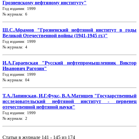
Грозненскому нефтяному институту"
Год издания: 1999
№ журнала: 6
Ш.С.Абрамов "Грозненский нефтяной институт в годы
Великой Отечественной войны (1941-1945 гг.)"
Год издания: 1999
№ журнала: 4
И.А.Гараевская "Русский нефтепромышленник Виктор
Иванович Рагозин"
Год издания: 1999
№ журнала: 04
Т.А.Лапинская, И.Г.Фукс, В.А.Матишев "Государственный
исследовательский нефтяной институт - первенец
отечественной нефтяной науки"
Год издания: 1999
№ журнала: 2
Статьи в журнале 141 - 145 из 174