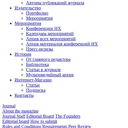
Авторы публикаций журнала
Издательство
Портфолио
Мероприятия
Мероприятия
Конференции НХ
Календарь мероприятий
Архив всех мероприятий
Архив материалов конференций НХ
Пресс-релизы
История
От главного редактора
Библиотека
Статьи в журнале
Мультимедийный архив
Интернет-Магазин
Статьи
Подписка
Контакты
Journal
About the magazine
Journal Staff
Editorial Board
The Founders
Editorial board
How to submit
Rules and Conditions
Requirements
Peer Review