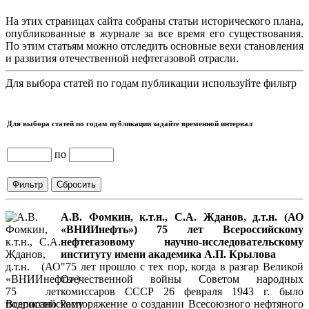
На этих страницах сайта собраны статьи исторического плана,
опубликованные в журнале за все время его существования.
По этим статьям можно отследить основные вехи становления
и развития отечественной нефтегазовой отрасли.
Для выбора статей по годам публикации используйте фильтр
Для выбора статей по годам публикации задайте временной интервал
по
А.В. Фомкин, к.т.н., С.А. Жданов, д.т.н. (АО
«ВНИИнефть») 75 лет Всероссийскому
нефтегазовому научно-исследовательскому
институту имени академика А.П. Крылова
"75 лет прошло с тех пор, когда в разгар Великой
Отечественной войны Советом народных
комиссаров СССР 26 февраля 1943 г. было
подписано Распоряжение о создании Всесоюзного нефтяного