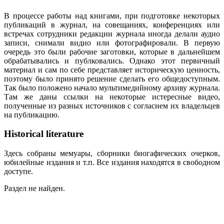
В процессе работы над книгами, при подготовке некоторых
публикаций в журнал, на совещаниях, конференциях или
встречах сотрудники редакции журнала иногда делали аудио
записи, снимали видио или фотографировали. В первую
очередь это были рабочие заготовки, которые в дальнейшем
обрабатывались и публковались. Однако этот первичный
материал и сам по себе представляет историческую ценность,
поэтому было принято решение сделать его общедоступным.
Так было положено начало мультимедийному архиву журнала.
Там же даны ссылки на некоторые истересные видео,
полученные из разных источников с согласием их владельцев
на публикацию.
Historical literature
Здесь собраны мемуары, сборники биогафических очерков,
юбилейные издания и т.п. Все издания находятся в свободном
доступе.
Раздел не найден.