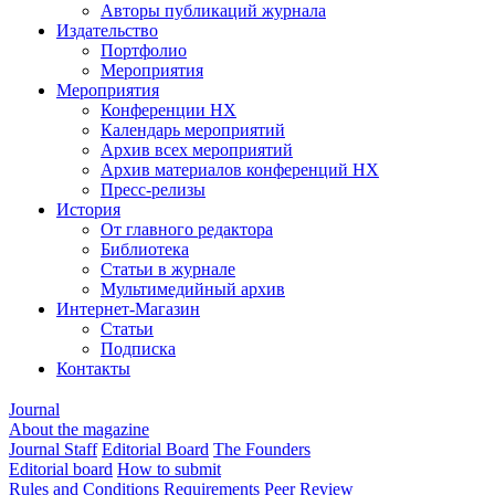
Авторы публикаций журнала
Издательство
Портфолио
Мероприятия
Мероприятия
Конференции НХ
Календарь мероприятий
Архив всех мероприятий
Архив материалов конференций НХ
Пресс-релизы
История
От главного редактора
Библиотека
Статьи в журнале
Мультимедийный архив
Интернет-Магазин
Статьи
Подписка
Контакты
Journal
About the magazine
Journal Staff
Editorial Board
The Founders
Editorial board
How to submit
Rules and Conditions
Requirements
Peer Review