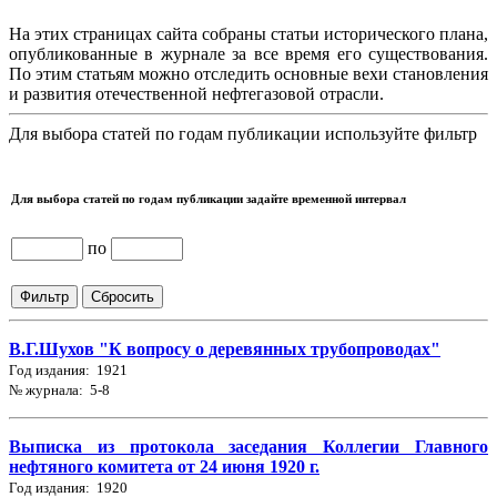
На этих страницах сайта собраны статьи исторического плана,
опубликованные в журнале за все время его существования.
По этим статьям можно отследить основные вехи становления
и развития отечественной нефтегазовой отрасли.
Для выбора статей по годам публикации используйте фильтр
Для выбора статей по годам публикации задайте временной интервал
по
В.Г.Шухов "К вопросу о деревянных трубопроводах"
Год издания: 1921
№ журнала: 5-8
Выписка из протокола заседания Коллегии Главного
нефтяного комитета от 24 июня 1920 г.
Год издания: 1920