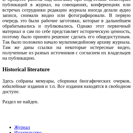
публикаций в журнал, на совещаниях, конференциях или
встречах сотрудники редакции журнала иногда делали аудио
записи, снимали видио или фотографировали. В первую
очередь это были рабочие заготовки, которые в дальнейшем
обрабатывались и публковались. Однако этот первичный
материал и сам по себе представляет историческую ценность,
поэтому было принято решение сделать его общедоступным.
Так было положено начало мультимедийному архиву журнала.
Там же даны ссылки на некоторые истересные видео,
полученные из разных источников с согласием их владельцев
на публикацию.
Historical literature
Здесь собраны мемуары, сборники биогафических очерков,
юбилейные издания и т.п. Все издания находятся в свободном
доступе.
Раздел не найден.
Журнал
Издательство