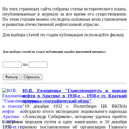
На этих страницах сайта собраны статьи исторического плана,
опубликованные в журнале за все время его существования.
По этим статьям можно отследить основные вехи становления
и развития отечественной нефтегазовой отрасли.
Для выбора статей по годам публикации используйте фильтр
Для выбора статей по годам публикации задайте временной интервал
по
Ю.В. Евдошенко "Главсевморпуть и поиски
нефти в Арктике в 1930-е – 1950-е гг. Краткий
историко-географический обзор"
"10 декабря 1932 г. Политбюро ЦК ВКП(б)
обсудило итоги экспедиции ледокольного парохода
«Александр Сибиряков», которому удалось пройти
Северным морским путем в одну навигацию, и 16 декабря
1932 г. приняло постановление об организации Главного