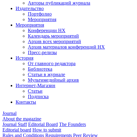
Авторы публикаций журнала
Издательство
Портфолио
Мероприятия
Мероприятия
Конференции НХ
Календарь мероприятий
Архив всех мероприятий
Архив материалов конференций НХ
Пресс-релизы
История
От главного редактора
Библиотека
Статьи в журнале
Мультимедийный архив
Интернет-Магазин
Статьи
Подписка
Контакты
Journal
About the magazine
Journal Staff
Editorial Board
The Founders
Editorial board
How to submit
Rules and Conditions
Requirements
Peer Review