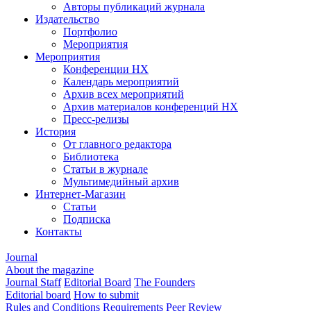
Авторы публикаций журнала
Издательство
Портфолио
Мероприятия
Мероприятия
Конференции НХ
Календарь мероприятий
Архив всех мероприятий
Архив материалов конференций НХ
Пресс-релизы
История
От главного редактора
Библиотека
Статьи в журнале
Мультимедийный архив
Интернет-Магазин
Статьи
Подписка
Контакты
Journal
About the magazine
Journal Staff
Editorial Board
The Founders
Editorial board
How to submit
Rules and Conditions
Requirements
Peer Review