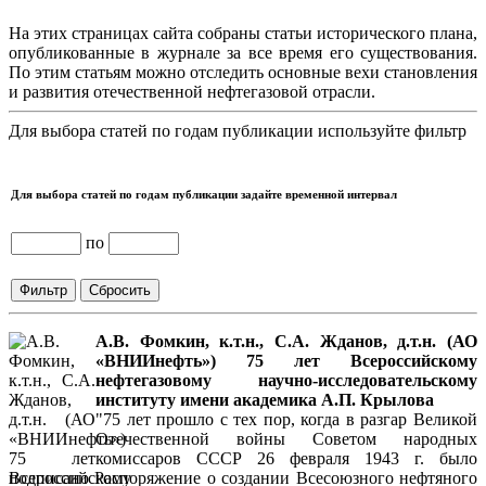
На этих страницах сайта собраны статьи исторического плана,
опубликованные в журнале за все время его существования.
По этим статьям можно отследить основные вехи становления
и развития отечественной нефтегазовой отрасли.
Для выбора статей по годам публикации используйте фильтр
Для выбора статей по годам публикации задайте временной интервал
по
А.В. Фомкин, к.т.н., С.А. Жданов, д.т.н. (АО
«ВНИИнефть») 75 лет Всероссийскому
нефтегазовому научно-исследовательскому
институту имени академика А.П. Крылова
"75 лет прошло с тех пор, когда в разгар Великой
Отечественной войны Советом народных
комиссаров СССР 26 февраля 1943 г. было
подписано Распоряжение о создании Всесоюзного нефтяного