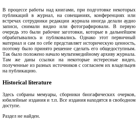
В процессе работы над книгами, при подготовке некоторых
публикаций в журнал, на совещаниях, конференциях или
встречах сотрудники редакции журнала иногда делали аудио
записи, снимали видио или фотографировали. В первую
очередь это были рабочие заготовки, которые в дальнейшем
обрабатывались и публковались. Однако этот первичный
материал и сам по себе представляет историческую ценность,
поэтому было принято решение сделать его общедоступным.
Так было положено начало мультимедийному архиву журнала.
Там же даны ссылки на некоторые истересные видео,
полученные из разных источников с согласием их владельцев
на публикацию.
Historical literature
Здесь собраны мемуары, сборники биогафических очерков,
юбилейные издания и т.п. Все издания находятся в свободном
доступе.
Раздел не найден.