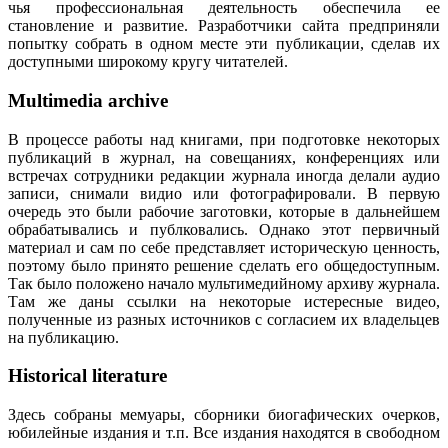
чья профессиональная деятельность обеспечила ее
становление и развитие. Разработчики сайта предприняли
попытку собрать в одном месте эти публикации, сделав их
доступными широкому кругу читателей.
Multimedia archive
В процессе работы над книгами, при подготовке некоторых
публикаций в журнал, на совещаниях, конференциях или
встречах сотрудники редакции журнала иногда делали аудио
записи, снимали видио или фотографировали. В первую
очередь это были рабочие заготовки, которые в дальнейшем
обрабатывались и публковались. Однако этот первичный
материал и сам по себе представляет историческую ценность,
поэтому было принято решение сделать его общедоступным.
Так было положено начало мультимедийному архиву журнала.
Там же даны ссылки на некоторые истересные видео,
полученные из разных источников с согласием их владельцев
на публикацию.
Historical literature
Здесь собраны мемуары, сборники биогафических очерков,
юбилейные издания и т.п. Все издания находятся в свободном