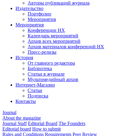
Авторы публикаций журнала
Издательство
Портфолио
Мероприятия
Мероприятия
Конференции НХ
Календарь мероприятий
Архив всех мероприятий
Архив материалов конференций НХ
Пресс-релизы
История
От главного редактора
Библиотека
Статьи в журнале
Мультимедийный архив
Интернет-Магазин
Статьи
Подписка
Контакты
Journal
About the magazine
Journal Staff
Editorial Board
The Founders
Editorial board
How to submit
Rules and Conditions
Requirements
Peer Review