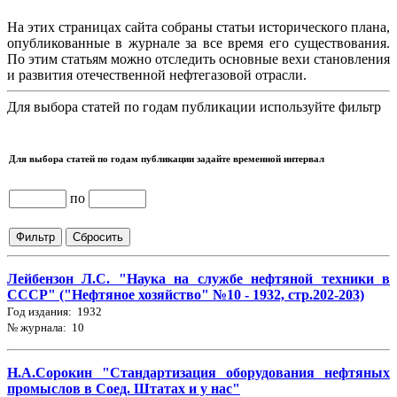
На этих страницах сайта собраны статьи исторического плана,
опубликованные в журнале за все время его существования.
По этим статьям можно отследить основные вехи становления
и развития отечественной нефтегазовой отрасли.
Для выбора статей по годам публикации используйте фильтр
Для выбора статей по годам публикации задайте временной интервал
по
Лейбензон Л.С. "Наука на службе нефтяной техники в
СССР" ("Нефтяное хозяйство" №10 - 1932, стр.202-203)
Год издания: 1932
№ журнала: 10
Н.А.Сорокин "Стандартизация оборудования нефтяных
промыслов в Соед. Штатах и у нас"