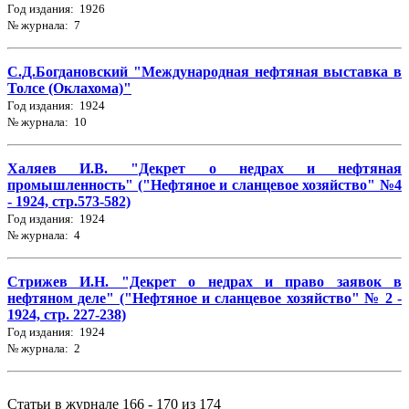
Год издания: 1926
№ журнала: 7
С.Д.Богдановский "Международная нефтяная выставка в
Толсе (Оклахома)"
Год издания: 1924
№ журнала: 10
Халяев И.В. "Декрет о недрах и нефтяная
промышленность" ("Нефтяное и сланцевое хозяйство" №4
- 1924, стр.573-582)
Год издания: 1924
№ журнала: 4
Стрижев И.Н. "Декрет о недрах и право заявок в
нефтяном деле" ("Нефтяное и сланцевое хозяйство" № 2 -
1924, стр. 227-238)
Год издания: 1924
№ журнала: 2
Статьи в журнале 166 - 170 из 174