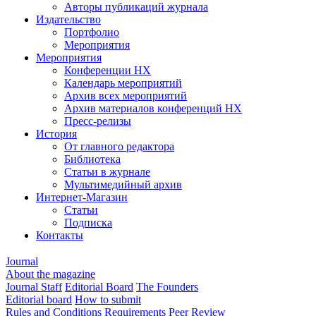
Авторы публикаций журнала
Издательство
Портфолио
Мероприятия
Мероприятия
Конференции НХ
Календарь мероприятий
Архив всех мероприятий
Архив материалов конференций НХ
Пресс-релизы
История
От главного редактора
Библиотека
Статьи в журнале
Мультимедийный архив
Интернет-Магазин
Статьи
Подписка
Контакты
Journal
About the magazine
Journal Staff
Editorial Board
The Founders
Editorial board
How to submit
Rules and Conditions
Requirements
Peer Review