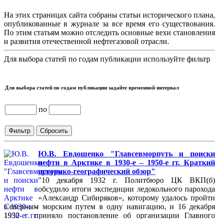
На этих страницах сайта собраны статьи исторического плана,
опубликованные в журнале за все время его существования.
По этим статьям можно отследить основные вехи становления
и развития отечественной нефтегазовой отрасли.
Для выбора статей по годам публикации используйте фильтр
Для выбора статей по годам публикации задайте временной интервал
по
Ю.В. Евдошенко "Главсевморпуть и поиски
нефти в Арктике в 1930-е – 1950-е гг. Краткий
историко-географический обзор"
"10 декабря 1932 г. Политбюро ЦК ВКП(б)
обсудило итоги экспедиции ледокольного парохода
«Александр Сибиряков», которому удалось пройти
Северным морским путем в одну навигацию, и 16 декабря
1932 г. приняло постановление об организации Главного