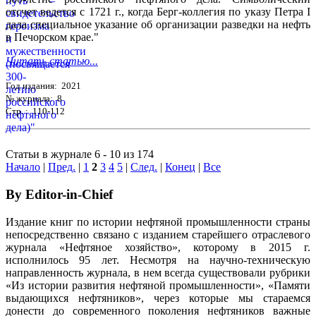
отсчет ведется с 1721 г., когда Берг-коллегия по указу Петра I
дала специальное указание об организации разведки на нефть
в Печорском крае."
Читать статью...
Год издания: 2021
№ журнала: 8
Стр. : 110-112
Статьи в журнале 6 - 10 из 174
Начало
|
Пред.
|
1
2
3
4
5
|
След.
|
Конец
|
Все
By Editor-in-Chief
Издание книг по истории нефтяной промышленности страны
непосредственно связано с изданием старейшего отраслевого
журнала «Нефтяное хозяйство», которому в 2015 г.
исполнилось 95 лет. Несмотря на научно-техническую
направленность журнала, в нем всегда существовали рубрики
«Из истории развития нефтяной промышленности», «Памяти
выдающихся нефтяников», через которые мы стараемся
донести до современного поколения нефтяников важные