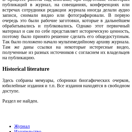
публикаций в журнал, на совещаниях, конференциях или
встречах сотрудники редакции журнала иногда делали аудио
записи, снимали видио или фотографировали. В первую
очередь это были рабочие заготовки, которые в дальнейшем
обрабатывались и публковались. Однако этот первичный
материал и сам по себе представляет историческую ценность,
поэтому было принято решение сделать его общедоступным.
Так было положено начало мультимедийному архиву журнала.
Там же даны ссылки на некоторые истересные видео,
полученные из разных источников с согласием их владельцев
на публикацию.
Historical literature
Здесь собраны мемуары, сборники биогафических очерков,
юбилейные издания и т.п. Все издания находятся в свободном
доступе.
Раздел не найден.
Журнал
Издательство