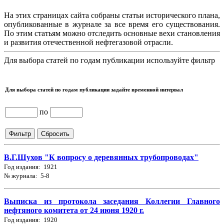
На этих страницах сайта собраны статьи исторического плана,
опубликованные в журнале за все время его существования.
По этим статьям можно отследить основные вехи становления
и развития отечественной нефтегазовой отрасли.
Для выбора статей по годам публикации используйте фильтр
Для выбора статей по годам публикации задайте временной интервал
по
В.Г.Шухов "К вопросу о деревянных трубопроводах"
Год издания: 1921
№ журнала: 5-8
Выписка из протокола заседания Коллегии Главного
нефтяного комитета от 24 июня 1920 г.
Год издания: 1920