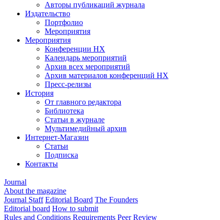
Авторы публикаций журнала
Издательство
Портфолио
Мероприятия
Мероприятия
Конференции НХ
Календарь мероприятий
Архив всех мероприятий
Архив материалов конференций НХ
Пресс-релизы
История
От главного редактора
Библиотека
Статьи в журнале
Мультимедийный архив
Интернет-Магазин
Статьи
Подписка
Контакты
Journal
About the magazine
Journal Staff
Editorial Board
The Founders
Editorial board
How to submit
Rules and Conditions
Requirements
Peer Review