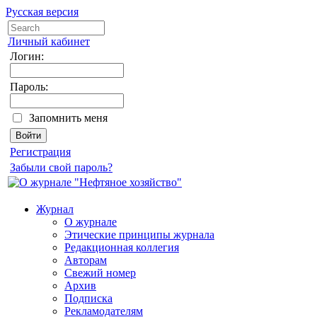
Русская версия
Личный кабинет
Логин:
Пароль:
Запомнить меня
Регистрация
Забыли свой пароль?
Журнал
О журнале
Этические принципы журнала
Редакционная коллегия
Авторам
Свежий номер
Архив
Подписка
Рекламодателям