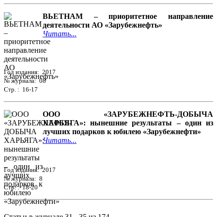
ВЬЕТНАМ – приоритетное направление
деятельности АО «Зарубежнефть»
Читать...
Год издания: 2017
№ журнала: 08
Стр. : 16-17
ООО «ЗАРУБЕЖНЕФТЬ-ДОБЫЧА
ХАРЬЯГА»: нынешние результаты – один из
лучших подарков к юбилею «Зарубежнефти»
Читать...
Год издания: 2017
№ журнала: 8
Стр. : 18-20
Статьи в журнале 31 - 35 из 174