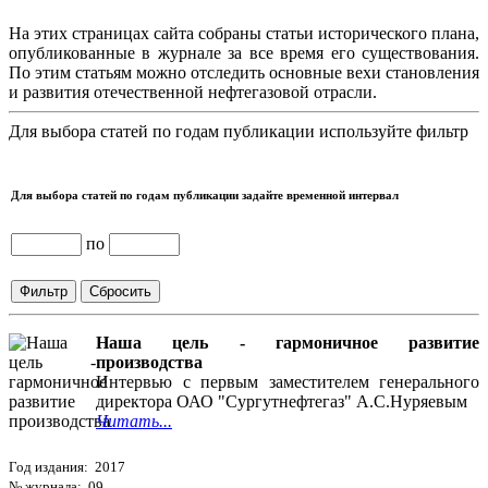
На этих страницах сайта собраны статьи исторического плана,
опубликованные в журнале за все время его существования.
По этим статьям можно отследить основные вехи становления
и развития отечественной нефтегазовой отрасли.
Для выбора статей по годам публикации используйте фильтр
Для выбора статей по годам публикации задайте временной интервал
по
Наша цель - гармоничное развитие
производства
Интервью с первым заместителем генерального
директора ОАО "Сургутнефтегаз" А.С.Нуряевым
Читать...
Год издания: 2017
№ журнала: 09