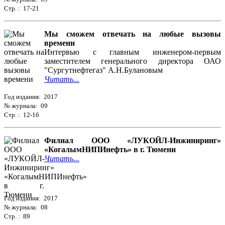
Стр. : 17-21
Мы сможем отвечать на любые вызовы
времени
Интервью с главным инженером-первым
заместителем генерального директора ОАО
"Сургутнефтегаз" А.Н.Булановым
Читать...
Год издания: 2017
№ журнала: 09
Стр. : 12-16
Филиал ООО «ЛУКОЙЛ-Инжиниринг»
«КогалымНИПИнефть» в г. Тюмени
Читать...
Год издания: 2017
№ журнала: 08
Стр. : 89