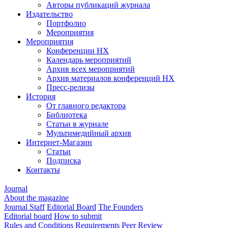
Авторы публикаций журнала
Издательство
Портфолио
Мероприятия
Мероприятия
Конференции НХ
Календарь мероприятий
Архив всех мероприятий
Архив материалов конференций НХ
Пресс-релизы
История
От главного редактора
Библиотека
Статьи в журнале
Мультимедийный архив
Интернет-Магазин
Статьи
Подписка
Контакты
Journal
About the magazine
Journal Staff
Editorial Board
The Founders
Editorial board
How to submit
Rules and Conditions
Requirements
Peer Review