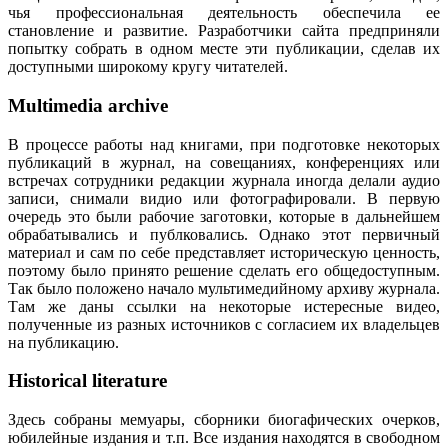
чья профессиональная деятельность обеспечила ее
становление и развитие. Разработчики сайта предприняли
попытку собрать в одном месте эти публикации, сделав их
доступными широкому кругу читателей.
Multimedia archive
В процессе работы над книгами, при подготовке некоторых
публикаций в журнал, на совещаниях, конференциях или
встречах сотрудники редакции журнала иногда делали аудио
записи, снимали видио или фотографировали. В первую
очередь это были рабочие заготовки, которые в дальнейшем
обрабатывались и публковались. Однако этот первичный
материал и сам по себе представляет историческую ценность,
поэтому было принято решение сделать его общедоступным.
Так было положено начало мультимедийному архиву журнала.
Там же даны ссылки на некоторые истересные видео,
полученные из разных источников с согласием их владельцев
на публикацию.
Historical literature
Здесь собраны мемуары, сборники биогафических очерков,
юбилейные издания и т.п. Все издания находятся в свободном