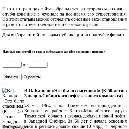
На этих страницах сайта собраны статьи исторического плана,
опубликованные в журнале за все время его существования.
По этим статьям можно отследить основные вехи становления
и развития отечественной нефтегазовой отрасли.
Для выбора статей по годам публикации используйте фильтр
Для выбора статей по годам публикации задайте временной интервал
по
В.П. Карпов «Это было спасением!» (К 50-летию
Западно-Сибирского нефтегазового комплекса)
23 мая 1964 г. на Шаимском месторождении в
Кондинском районе Ханты-Мансийского округа
Тюменской области началась добыча первой нефти
в Западной Сибири. За 50 лет с начала освоения
месторождений в регионе добыто свыше 10 млрд. т «черного