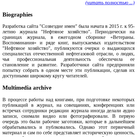
(читать полностью ...)
Biographies
Разработка сайта "Созвездие имен" была начата в 2015 г. к 95-
летию журнала "Нефтяное хозяйство". Периодически на
сраницах журнала, в ежегодном сборнике «Ветераны.
Воспоминания» и ряде книг, выпускаемых издательством
"Нефтяное хозяйство", публикуются очерки о выдающихся
специалистах отечественной нефтегазовой отрасли, о людях,
чья профессиональная деятельность обеспечила ее
становление и развитие. Разработчики сайта предприняли
попытку собрать в одном месте эти публикации, сделав их
доступными широкому кругу читателей.
Multimedia archive
В процессе работы над книгами, при подготовке некоторых
публикаций в журнал, на совещаниях, конференциях или
встречах сотрудники редакции журнала иногда делали аудио
записи, снимали видио или фотографировали. В первую
очередь это были рабочие заготовки, которые в дальнейшем
обрабатывались и публковались. Однако этот первичный
материал и сам по себе представляет историческую ценность,