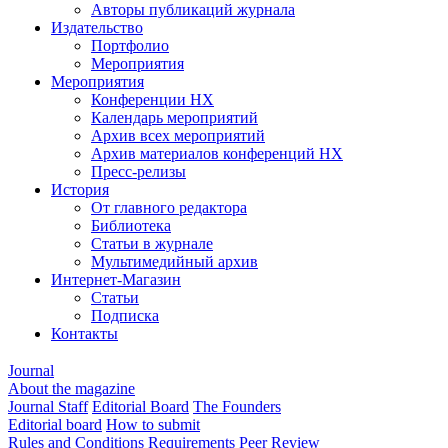
Авторы публикаций журнала
Издательство
Портфолио
Мероприятия
Мероприятия
Конференции НХ
Календарь мероприятий
Архив всех мероприятий
Архив материалов конференций НХ
Пресс-релизы
История
От главного редактора
Библиотека
Статьи в журнале
Мультимедийный архив
Интернет-Магазин
Статьи
Подписка
Контакты
Journal
About the magazine
Journal Staff
Editorial Board
The Founders
Editorial board
How to submit
Rules and Conditions
Requirements
Peer Review