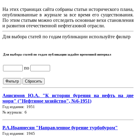
На этих страницах сайта собраны статьи исторического плана,
опубликованные в журнале за все время его существования.
По этим статьям можно отследить основные вехи становления
и развития отечественной нефтегазовой отрасли.
Для выбора статей по годам публикации используйте фильтр
Для выбора статей по годам публикации задайте временной интервал
по
Анисимов Ю.А. "К истории бурения на нефть на дне
моря" ("Нефтяное хозяйство", №6-1951)
Год издания: 1951
№ журнала: 6
Р.А.Иоаннесян "Направленное бурение турбобуром"
Год издания: 1945