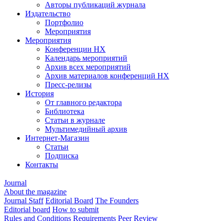
Авторы публикаций журнала
Издательство
Портфолио
Мероприятия
Мероприятия
Конференции НХ
Календарь мероприятий
Архив всех мероприятий
Архив материалов конференций НХ
Пресс-релизы
История
От главного редактора
Библиотека
Статьи в журнале
Мультимедийный архив
Интернет-Магазин
Статьи
Подписка
Контакты
Journal
About the magazine
Journal Staff
Editorial Board
The Founders
Editorial board
How to submit
Rules and Conditions
Requirements
Peer Review