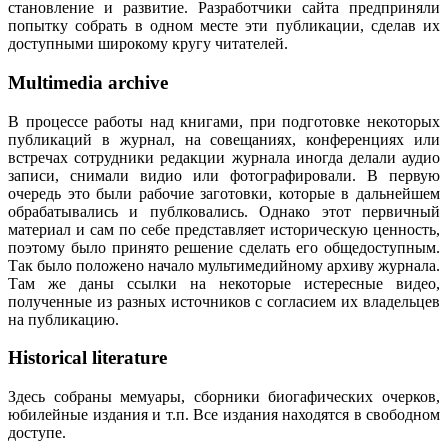
становление и развитие. Разработчики сайта предприняли
попытку собрать в одном месте эти публикации, сделав их
доступными широкому кругу читателей.
Multimedia archive
В процессе работы над книгами, при подготовке некоторых
публикаций в журнал, на совещаниях, конференциях или
встречах сотрудники редакции журнала иногда делали аудио
записи, снимали видио или фотографировали. В первую
очередь это были рабочие заготовки, которые в дальнейшем
обрабатывались и публковались. Однако этот первичный
материал и сам по себе представляет историческую ценность,
поэтому было принято решение сделать его общедоступным.
Так было положено начало мультимедийному архиву журнала.
Там же даны ссылки на некоторые истересные видео,
полученные из разных источников с согласием их владельцев
на публикацию.
Historical literature
Здесь собраны мемуары, сборники биогафических очерков,
юбилейные издания и т.п. Все издания находятся в свободном
доступе.