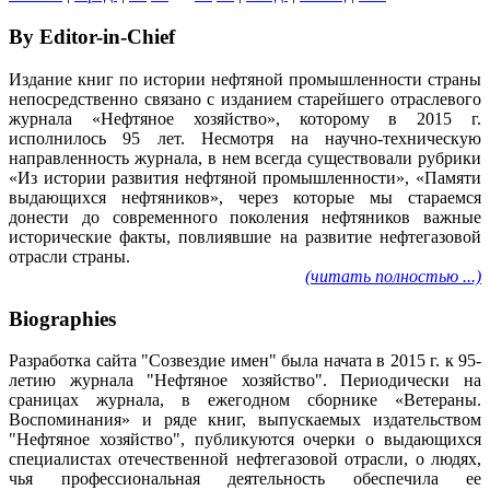
By Editor-in-Chief
Издание книг по истории нефтяной промышленности страны
непосредственно связано с изданием старейшего отраслевого
журнала «Нефтяное хозяйство», которому в 2015 г.
исполнилось 95 лет. Несмотря на научно-техническую
направленность журнала, в нем всегда существовали рубрики
«Из истории развития нефтяной промышленности», «Памяти
выдающихся нефтяников», через которые мы стараемся
донести до современного поколения нефтяников важные
исторические факты, повлиявшие на развитие нефтегазовой
отрасли страны.
(читать полностью ...)
Biographies
Разработка сайта "Созвездие имен" была начата в 2015 г. к 95-
летию журнала "Нефтяное хозяйство". Периодически на
сраницах журнала, в ежегодном сборнике «Ветераны.
Воспоминания» и ряде книг, выпускаемых издательством
"Нефтяное хозяйство", публикуются очерки о выдающихся
специалистах отечественной нефтегазовой отрасли, о людях,
чья профессиональная деятельность обеспечила ее