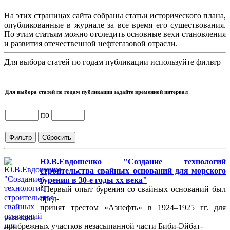
На этих страницах сайта собраны статьи исторического плана,
опубликованные в журнале за все время его существования.
По этим статьям можно отследить основные вехи становления
и развития отечественной нефтегазовой отрасли.
Для выбора статей по годам публикации используйте фильтр
Для выбора статей по годам публикации задайте временной интервал
по
Ю.В.Евдошенко "Создание технологий
строительства свайных оснований для морского
бурения в 30-е годы хх века"
"Первый опыт бурения со свайных оснований был
пред-
принят трестом «Азнефть» в 1924–1925 гг. для
разведки
прибрежных участков незасыпанной части Биби-Эйбат-