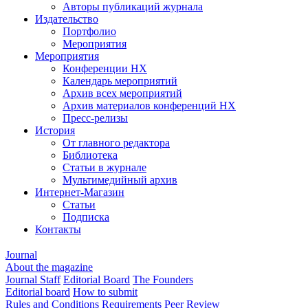
Авторы публикаций журнала
Издательство
Портфолио
Мероприятия
Мероприятия
Конференции НХ
Календарь мероприятий
Архив всех мероприятий
Архив материалов конференций НХ
Пресс-релизы
История
От главного редактора
Библиотека
Статьи в журнале
Мультимедийный архив
Интернет-Магазин
Статьи
Подписка
Контакты
Journal
About the magazine
Journal Staff
Editorial Board
The Founders
Editorial board
How to submit
Rules and Conditions
Requirements
Peer Review