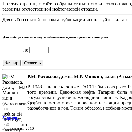
На этих страницах сайта собраны статьи исторического плана
развития отечественной нефтегазовой отрасли.
Для выбора статей по годам публикации используйте фильтр
Для выбора статей по годам публикации задайте временной интервал
по
Р.М. Рахимова, д.с.н., М.Р. Минкин, к.и.н. (Ал
В 1948 г. на юго-востоке ТАССР было открыто Р
того времени. Девонская нефть Татарии была ж
государства в условиях «холодной войны». Кадр
Особенно остро стоял вопрос комплектации пред
разработчиков в год. Таким образом, необходимос
Читать
Год издания: 2016