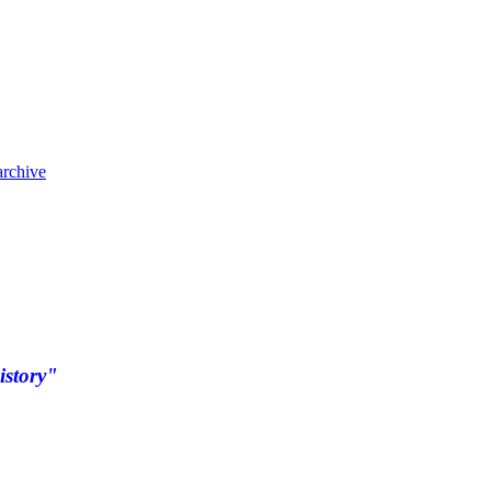
archive
istory"