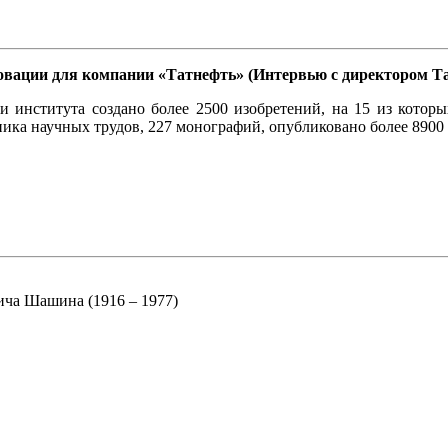
овации для компании «Татнефть» (Интервью с директором 
 института создано более 2500 изобретений, на 15 из которы
ника научных трудов, 227 монографий, опубликовано более 8900 
ича Шашина (1916 – 1977)