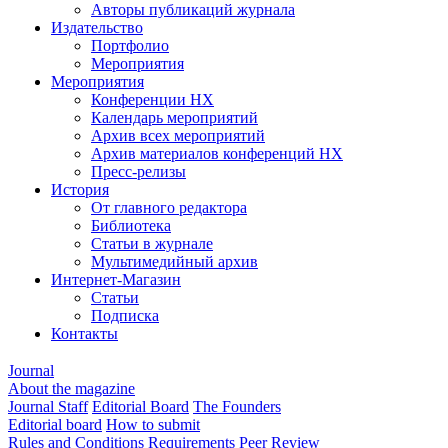
Авторы публикаций журнала
Издательство
Портфолио
Мероприятия
Мероприятия
Конференции НХ
Календарь мероприятий
Архив всех мероприятий
Архив материалов конференций НХ
Пресс-релизы
История
От главного редактора
Библиотека
Статьи в журнале
Мультимедийный архив
Интернет-Магазин
Статьи
Подписка
Контакты
Journal
About the magazine
Journal Staff
Editorial Board
The Founders
Editorial board
How to submit
Rules and Conditions
Requirements
Peer Review