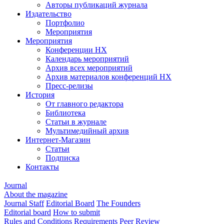
Авторы публикаций журнала
Издательство
Портфолио
Мероприятия
Мероприятия
Конференции НХ
Календарь мероприятий
Архив всех мероприятий
Архив материалов конференций НХ
Пресс-релизы
История
От главного редактора
Библиотека
Статьи в журнале
Мультимедийный архив
Интернет-Магазин
Статьи
Подписка
Контакты
Journal
About the magazine
Journal Staff
Editorial Board
The Founders
Editorial board
How to submit
Rules and Conditions
Requirements
Peer Review