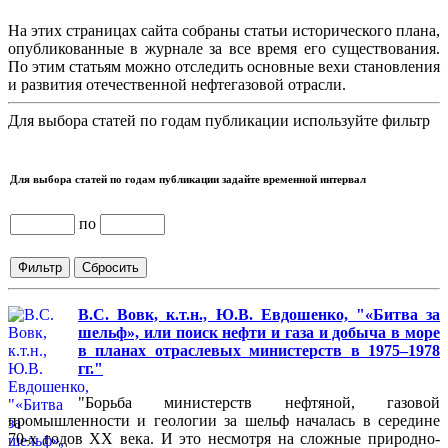
На этих страницах сайта собраны статьи исторического плана,
опубликованные в журнале за все время его существования.
По этим статьям можно отследить основные вехи становления
и развития отечественной нефтегазовой отрасли.
Для выбора статей по годам публикации используйте фильтр
Для выбора статей по годам публикации задайте временной интервал
по
В.С. Вовк, к.т.н., Ю.В. Евдошенко, "«Битва за
шельф», или поиск нефти и газа и добыча в море
в планах отраслевых министерств в 1975–1978
гг."
"Борьба министерств нефтяной, газовой
промышленности и геологии за шельф началась в середине
70-х годов XX века. И это несмотря на сложные природно-