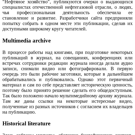
"Нефтяное хозяйство", публикуются очерки о выдающихся
специалистах отечественной нефтегазовой отрасли, о людях,
чья профессиональная деятельность обеспечила ее
становление и развитие. Разработчики сайта предприняли
попытку собрать в одном месте эти публикации, сделав их
доступными широкому кругу читателей.
Multimedia archive
В процессе работы над книгами, при подготовке некоторых
публикаций в журнал, на совещаниях, конференциях или
встречах сотрудники редакции журнала иногда делали аудио
записи, снимали видио или фотографировали. В первую
очередь это были рабочие заготовки, которые в дальнейшем
обрабатывались и публковались. Однако этот первичный
материал и сам по себе представляет историческую ценность,
поэтому было принято решение сделать его общедоступным.
Так было положено начало мультимедийному архиву журнала.
Там же даны ссылки на некоторые истересные видео,
полученные из разных источников с согласием их владельцев
на публикацию.
Historical literature