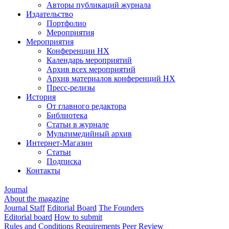
Авторы публикаций журнала
Издательство
Портфолио
Мероприятия
Мероприятия
Конференции НХ
Календарь мероприятий
Архив всех мероприятий
Архив материалов конференций НХ
Пресс-релизы
История
От главного редактора
Библиотека
Статьи в журнале
Мультимедийный архив
Интернет-Магазин
Статьи
Подписка
Контакты
Journal
About the magazine
Journal Staff
Editorial Board
The Founders
Editorial board
How to submit
Rules and Conditions
Requirements
Peer Review