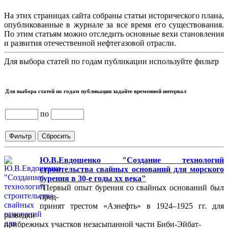
На этих страницах сайта собраны статьи исторического плана,
опубликованные в журнале за все время его существования.
По этим статьям можно отследить основные вехи становления
и развития отечественной нефтегазовой отрасли.
Для выбора статей по годам публикации используйте фильтр
Для выбора статей по годам публикации задайте временной интервал
по
Ю.В.Евдошенко "Создание технологий
строительства свайных оснований для морского
бурения в 30-е годы хх века"
"Первый опыт бурения со свайных оснований был
пред-
принят трестом «Азнефть» в 1924–1925 гг. для
разведки
прибрежных участков незасыпанной части Биби-Эйбат-