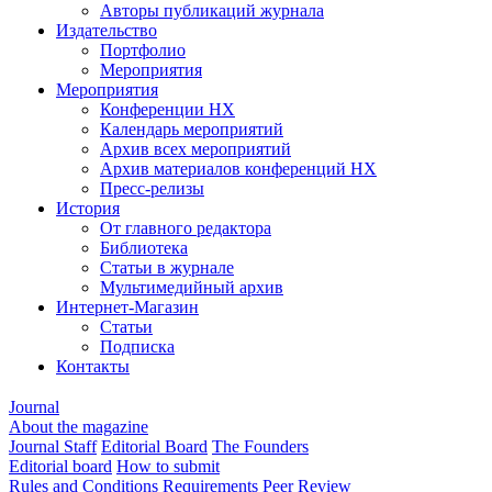
Авторы публикаций журнала
Издательство
Портфолио
Мероприятия
Мероприятия
Конференции НХ
Календарь мероприятий
Архив всех мероприятий
Архив материалов конференций НХ
Пресс-релизы
История
От главного редактора
Библиотека
Статьи в журнале
Мультимедийный архив
Интернет-Магазин
Статьи
Подписка
Контакты
Journal
About the magazine
Journal Staff
Editorial Board
The Founders
Editorial board
How to submit
Rules and Conditions
Requirements
Peer Review