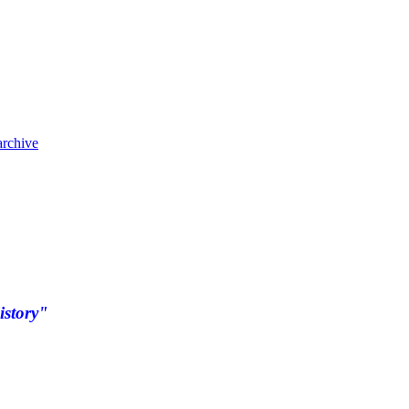
archive
istory"