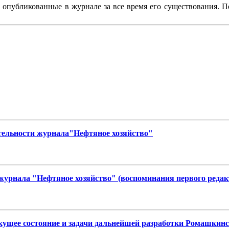
, опубликованные в журнале за все время его существования. 
тельности журнала"Нефтяное хозяйство"
журнала "Нефтяное хозяйство" (воспоминания первого редак
екущее состояние и задачи дальнейшей разработки Ромашки