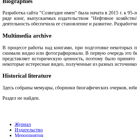
Biographies
Разработка сайта "Созвездие имен" была начата в 2015 г. к 
ряде книг, выпускаемых издательством "Нефтяное хозяйств
деятельность обеспечила ее становление и развитие. Разработ
Multimedia archive
В процессе работы над книгами, при подготовке некоторых п
снимали видио или фотографировали. В первую очередь это бы
представляет историческую ценность, поэтому было принято
некоторые истересные видео, полученные из разных источнико
Historical literature
Здесь собраны мемуары, сборники биогафических очерков, юбил
Раздел не найден.
Журнал
Издательство
Мероприятия