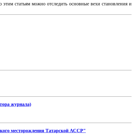
По этим статьям можно отследить основные вехи становления и
тора журнала)
нского месторождения Татарской АССР"