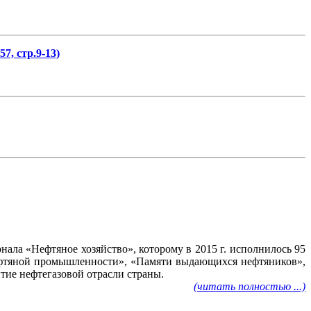
7, стр.9-13)
ала «Нефтяное хозяйство», которому в 2015 г. исполнилось 95
нефтяной промышленности», «Памяти выдающихся нефтяников»,
тие нефтегазовой отрасли страны.
(читать полностью ...)