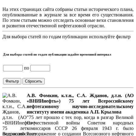
На этих страницах сайта собраны статьи исторического плана,
опубликованные в журнале за все время его существования.
По этим статьям можно отследить основные вехи становления
и развития отечественной нефтегазовой отрасли.
Для выбора статей по годам публикации используйте фильтр
Для выбора статей по годам публикации задайте временной интервал
по
А.В. Фомкин, к.т.н., С.А. Жданов, д.т.н. (АО
«ВНИИнефть») 75 лет Всероссийскому
нефтегазовому научно-исследовательскому
институту имени академика А.П. Крылова
"75 лет прошло с тех пор, когда в разгар Великой
Отечественной войны Советом народных
комиссаров СССР 26 февраля 1943 г. было
подписано Распоряжение о создании Всесоюзного нефтяного