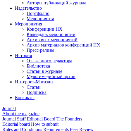
Авторы публикаций журнала
Издательство
Портфолио
Мероприятия
Мероприятия
Конференции НХ
Календарь мероприятий
Архив всех мероприятий
Архив материалов конференций НХ
Пресс-релизы
История
От главного редактора
Библиотека
Статьи в журнале
Мультимедийный архив
Интернет-Магазин
Статьи
Подписка
Контакты
Journal
About the magazine
Journal Staff
Editorial Board
The Founders
Editorial board
How to submit
Rules and Conditions
Requirements
Peer Review