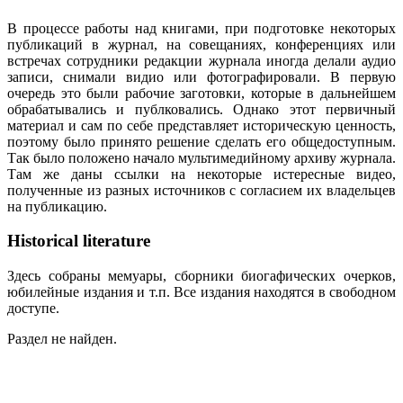
В процессе работы над книгами, при подготовке некоторых
публикаций в журнал, на совещаниях, конференциях или
встречах сотрудники редакции журнала иногда делали аудио
записи, снимали видио или фотографировали. В первую
очередь это были рабочие заготовки, которые в дальнейшем
обрабатывались и публковались. Однако этот первичный
материал и сам по себе представляет историческую ценность,
поэтому было принято решение сделать его общедоступным.
Так было положено начало мультимедийному архиву журнала.
Там же даны ссылки на некоторые истересные видео,
полученные из разных источников с согласием их владельцев
на публикацию.
Historical literature
Здесь собраны мемуары, сборники биогафических очерков,
юбилейные издания и т.п. Все издания находятся в свободном
доступе.
Раздел не найден.