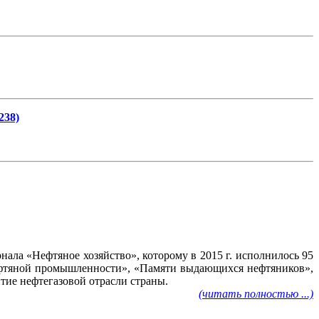
238)
ала «Нефтяное хозяйство», которому в 2015 г. исполнилось 95
нефтяной промышленности», «Памяти выдающихся нефтяников»,
тие нефтегазовой отрасли страны.
(читать полностью ...)