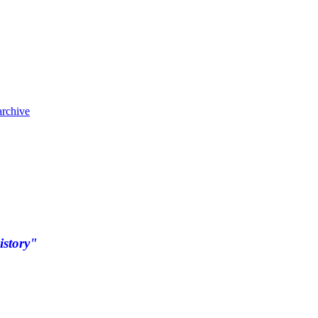
archive
istory"