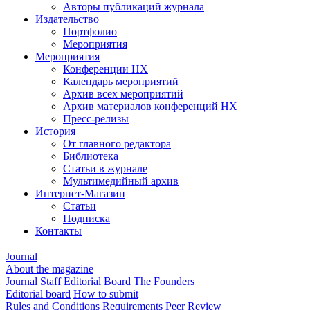
Авторы публикаций журнала
Издательство
Портфолио
Мероприятия
Мероприятия
Конференции НХ
Календарь мероприятий
Архив всех мероприятий
Архив материалов конференций НХ
Пресс-релизы
История
От главного редактора
Библиотека
Статьи в журнале
Мультимедийный архив
Интернет-Магазин
Статьи
Подписка
Контакты
Journal
About the magazine
Journal Staff
Editorial Board
The Founders
Editorial board
How to submit
Rules and Conditions
Requirements
Peer Review