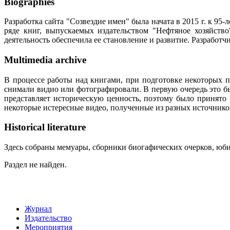
Biographies
Разработка сайта "Созвездие имен" была начата в 2015 г. к 
ряде книг, выпускаемых издательством "Нефтяное хозяйств
деятельность обеспечила ее становление и развитие. Разработ
Multimedia archive
В процессе работы над книгами, при подготовке некоторых п
снимали видио или фотографировали. В первую очередь это бы
представляет историческую ценность, поэтому было принято
некоторые истересные видео, полученные из разных источнико
Historical literature
Здесь собраны мемуары, сборники биогафических очерков, юбил
Раздел не найден.
Журнал
Издательство
Мероприятия