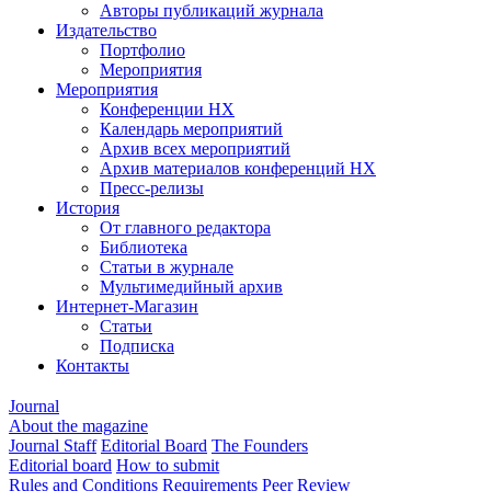
Авторы публикаций журнала
Издательство
Портфолио
Мероприятия
Мероприятия
Конференции НХ
Календарь мероприятий
Архив всех мероприятий
Архив материалов конференций НХ
Пресс-релизы
История
От главного редактора
Библиотека
Статьи в журнале
Мультимедийный архив
Интернет-Магазин
Статьи
Подписка
Контакты
Journal
About the magazine
Journal Staff
Editorial Board
The Founders
Editorial board
How to submit
Rules and Conditions
Requirements
Peer Review