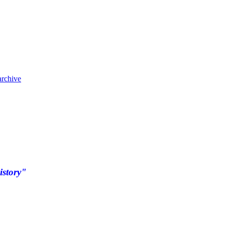
archive
istory"