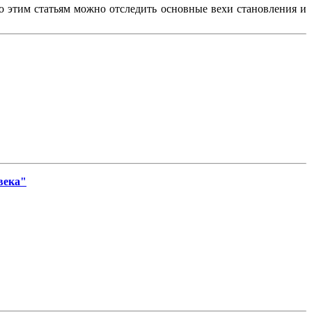
По этим статьям можно отследить основные вехи становления и
века"