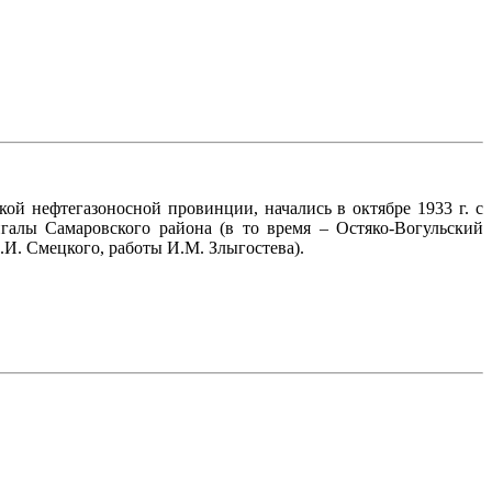
й нефтегазоносной провинции, начались в октябре 1933 г. с
галы Самаровского района (в то время – Остяко-Вогульский
И. Смецкого, работы И.М. Злыгостева).