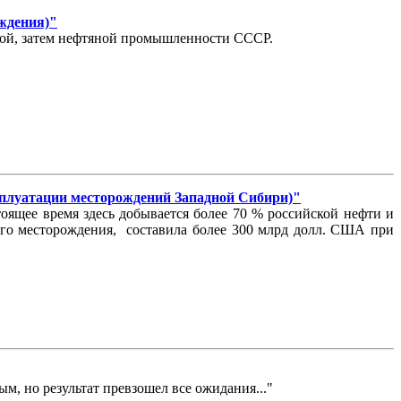
ождения)"
овой, затем нефтяной промышленности СССР.
атации месторождений Западной Сибири)"
ящее время здесь добывается более 70 % российской нефти и
кого месторождения, составила более 300 млрд долл. США при
ым, но результат превзошел все ожидания..."