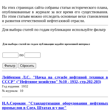
На этих страницах сайта собраны статьи исторического плана,
опубликованные в журнале за все время его существования.
По этим статьям можно отследить основные вехи становления
и развития отечественной нефтегазовой отрасли.
Для выбора статей по годам публикации используйте фильтр
Для выбора статей по годам публикации задайте временной интервал
по
Лейбензон Л.С. "Наука на службе нефтяной техники в
СССР" ("Нефтяное хозяйство" №10 - 1932, стр.202-203)
Год издания: 1932
№ журнала: 10
Н.А.Сорокин "Стандартизация оборудования нефтяных
промыслов в Соед. Штатах и у нас"