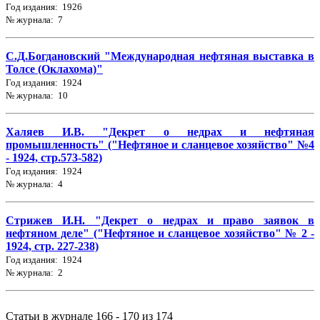
Год издания: 1926
№ журнала: 7
С.Д.Богдановский "Международная нефтяная выставка в
Толсе (Оклахома)"
Год издания: 1924
№ журнала: 10
Халяев И.В. "Декрет о недрах и нефтяная
промышленность" ("Нефтяное и сланцевое хозяйство" №4
- 1924, стр.573-582)
Год издания: 1924
№ журнала: 4
Стрижев И.Н. "Декрет о недрах и право заявок в
нефтяном деле" ("Нефтяное и сланцевое хозяйство" № 2 -
1924, стр. 227-238)
Год издания: 1924
№ журнала: 2
Статьи в журнале 166 - 170 из 174