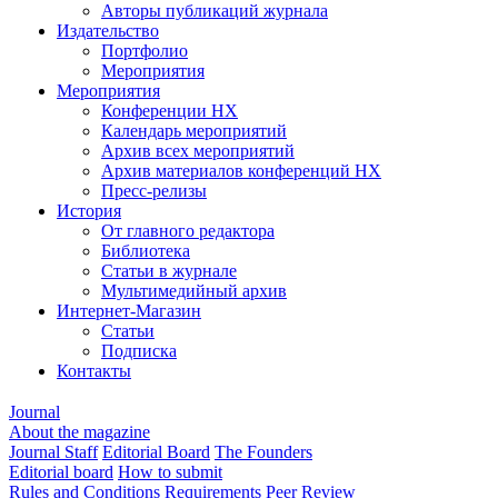
Авторы публикаций журнала
Издательство
Портфолио
Мероприятия
Мероприятия
Конференции НХ
Календарь мероприятий
Архив всех мероприятий
Архив материалов конференций НХ
Пресс-релизы
История
От главного редактора
Библиотека
Статьи в журнале
Мультимедийный архив
Интернет-Магазин
Статьи
Подписка
Контакты
Journal
About the magazine
Journal Staff
Editorial Board
The Founders
Editorial board
How to submit
Rules and Conditions
Requirements
Peer Review