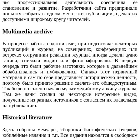
чья профессиональная деятельность обеспечила ее
становление и развитие. Разработчики сайта предприняли
попытку собрать в одном месте эти публикации, сделав их
доступными широкому кругу читателей.
Multimedia archive
В процессе работы над книгами, при подготовке некоторых
публикаций в журнал, на совещаниях, конференциях или
встречах сотрудники редакции журнала иногда делали аудио
записи, снимали видио или фотографировали. В первую
очередь это были рабочие заготовки, которые в дальнейшем
обрабатывались и публковались. Однако этот первичный
материал и сам по себе представляет историческую ценность,
поэтому было принято решение сделать его общедоступным.
Так было положено начало мультимедийному архиву журнала.
Там же даны ссылки на некоторые истересные видео,
полученные из разных источников с согласием их владельцев
на публикацию.
Historical literature
Здесь собраны мемуары, сборники биогафических очерков,
юбилейные издания и т.п. Все издания находятся в свободном