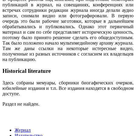
публикаций в журнал, на совещаниях, конференциях или
встречах сотрудники редакции журнала иногда делали аудио
записи, снимали видио или фотографировали. В первую
очередь это были рабочие заготовки, которые в дальнейшем
обрабатывались и публковались. Однако этот первичный
материал и сам по себе представляет историческую ценность,
поэтому было принято решение сделать его общедоступным.
Так было положено начало мультимедийному архиву журнала.
Там же даны ссылки на некоторые истересные видео,
полученные из разных источников с согласием их владельцев
на публикацию.
Historical literature
Здесь собраны мемуары, сборники биогафических очерков,
юбилейные издания и т.п. Все издания находятся в свободном
доступе.
Раздел не найден.
Журнал
Издательство