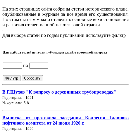
На этих страницах сайта собраны статьи исторического плана,
опубликованные в журнале за все время его существования.
По этим статьям можно отследить основные вехи становления
и развития отечественной нефтегазовой отрасли.
Для выбора статей по годам публикации используйте фильтр
Для выбора статей по годам публикации задайте временной интервал
по
В.Г.Шухов "К вопросу о деревянных трубопроводах"
Год издания: 1921
№ журнала: 5-8
Выписка из протокола заседания Коллегии Главного
нефтяного комитета от 24 июня 1920 г.
Год издания: 1920