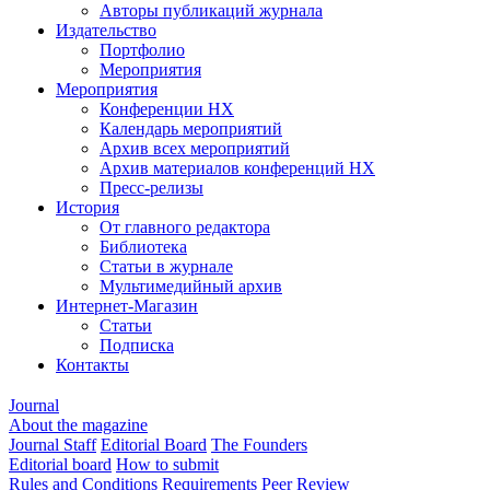
Авторы публикаций журнала
Издательство
Портфолио
Мероприятия
Мероприятия
Конференции НХ
Календарь мероприятий
Архив всех мероприятий
Архив материалов конференций НХ
Пресс-релизы
История
От главного редактора
Библиотека
Статьи в журнале
Мультимедийный архив
Интернет-Магазин
Статьи
Подписка
Контакты
Journal
About the magazine
Journal Staff
Editorial Board
The Founders
Editorial board
How to submit
Rules and Conditions
Requirements
Peer Review