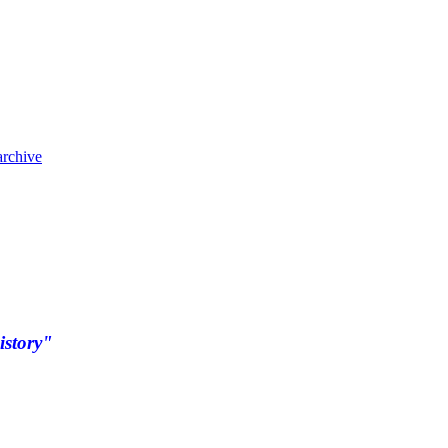
archive
istory"