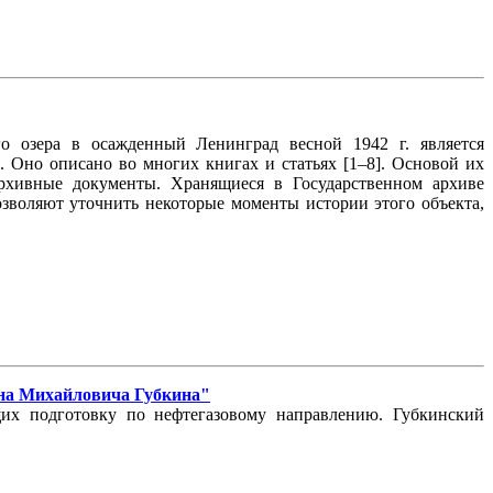
о озера в осажденный Ленинград весной 1942 г. является
 Оно описано во многих книгах и статьях [1–8]. Основой их
архивные документы. Хранящиеся в Государственном архиве
зволяют уточнить некоторые моменты истории этого объекта,
ана Михайловича Губкина"
их подготовку по нефтегазовому направлению. Губкинский