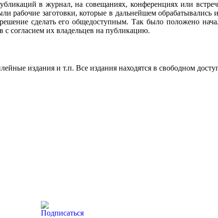
убликаций в журнал, на совещаниях, конференциях или встреч
ли рабочие заготовки, которые в дальнейшем обрабатывались и
 решение сделать его общедоступным. Так было положено нач
в с согласием их владельцев на публикацию.
ейные издания и т.п. Все издания находятся в свободном досту