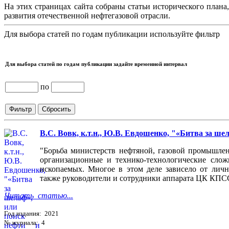
На этих страницах сайта собраны статьи исторического плана
развития отечественной нефтегазовой отрасли.
Для выбора статей по годам публикации используйте фильтр
Для выбора статей по годам публикации задайте временной интервал
по
В.С. Вовк, к.т.н., Ю.В. Евдошенко, "«Битва за ше
"Борьба министерств нефтяной, газовой промышлен
организационные и технико-технологические слож
ископаемых. Многое в этом деле зависело от личн
также руководители и сотрудники аппарата ЦК КПСС
Читать статью...
Год издания: 2021
№ журнала: 4