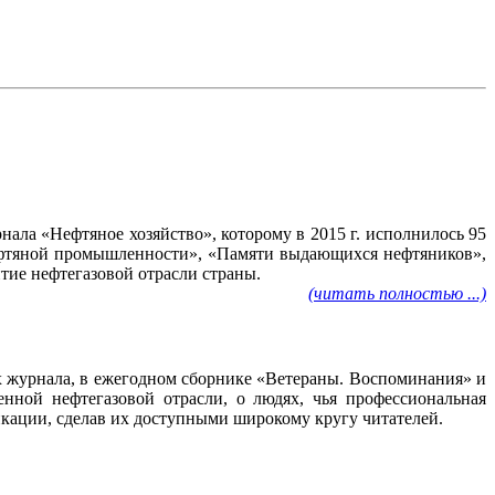
ала «Нефтяное хозяйство», которому в 2015 г. исполнилось 95
нефтяной промышленности», «Памяти выдающихся нефтяников»,
тие нефтегазовой отрасли страны.
(читать полностью ...)
ах журнала, в ежегодном сборнике «Ветераны. Воспоминания» и
нной нефтегазовой отрасли, о людях, чья профессиональная
ликации, сделав их доступными широкому кругу читателей.