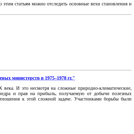
По этим статьям можно отследить основные вехи становления и
левых министерств в 1975–1978 гг."
X века. И это несмотря на сложные природно-климатические,
 недра и прав на прибыль, получаемую от добычи полезных
отношения к этой сложной задаче. Участниками борьбы были