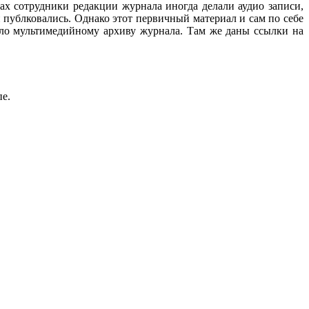
ах сотрудники редакции журнала иногда делали аудио записи,
 публковались. Однако этот первичный материал и сам по себе
ало мультимедийному архиву журнала. Там же даны ссылки на
пе.