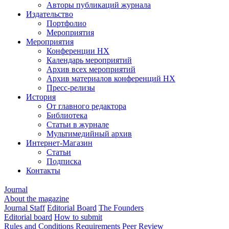
Авторы публикаций журнала
Издательство
Портфолио
Мероприятия
Мероприятия
Конференции НХ
Календарь мероприятий
Архив всех мероприятий
Архив материалов конференций НХ
Пресс-релизы
История
От главного редактора
Библиотека
Статьи в журнале
Мультимедийный архив
Интернет-Магазин
Статьи
Подписка
Контакты
Journal
About the magazine
Journal Staff
Editorial Board
The Founders
Editorial board
How to submit
Rules and Conditions
Requirements
Peer Review