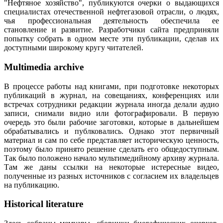
"Нефтяное хозяйство", публикуются очерки о выдающихся
специалистах отечественной нефтегазовой отрасли, о людях,
чья профессиональная деятельность обеспечила ее
становление и развитие. Разработчики сайта предприняли
попытку собрать в одном месте эти публикации, сделав их
доступными широкому кругу читателей.
Multimedia archive
В процессе работы над книгами, при подготовке некоторых
публикаций в журнал, на совещаниях, конференциях или
встречах сотрудники редакции журнала иногда делали аудио
записи, снимали видио или фотографировали. В первую
очередь это были рабочие заготовки, которые в дальнейшем
обрабатывались и публковались. Однако этот первичный
материал и сам по себе представляет историческую ценность,
поэтому было принято решение сделать его общедоступным.
Так было положено начало мультимедийному архиву журнала.
Там же даны ссылки на некоторые истересные видео,
полученные из разных источников с согласием их владельцев
на публикацию.
Historical literature