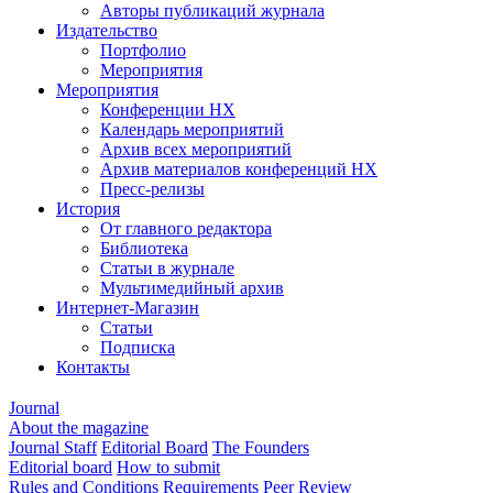
Авторы публикаций журнала
Издательство
Портфолио
Мероприятия
Мероприятия
Конференции НХ
Календарь мероприятий
Архив всех мероприятий
Архив материалов конференций НХ
Пресс-релизы
История
От главного редактора
Библиотека
Статьи в журнале
Мультимедийный архив
Интернет-Магазин
Статьи
Подписка
Контакты
Journal
About the magazine
Journal Staff
Editorial Board
The Founders
Editorial board
How to submit
Rules and Conditions
Requirements
Peer Review