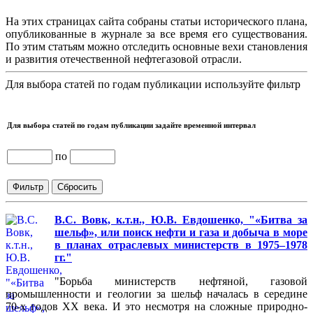
На этих страницах сайта собраны статьи исторического плана,
опубликованные в журнале за все время его существования.
По этим статьям можно отследить основные вехи становления
и развития отечественной нефтегазовой отрасли.
Для выбора статей по годам публикации используйте фильтр
Для выбора статей по годам публикации задайте временной интервал
по
В.С. Вовк, к.т.н., Ю.В. Евдошенко, "«Битва за
шельф», или поиск нефти и газа и добыча в море
в планах отраслевых министерств в 1975–1978
гг."
"Борьба министерств нефтяной, газовой
промышленности и геологии за шельф началась в середине
70-х годов XX века. И это несмотря на сложные природно-