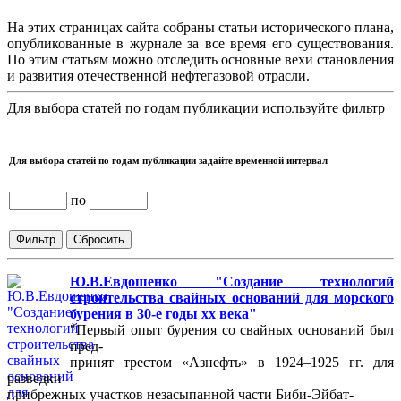
На этих страницах сайта собраны статьи исторического плана,
опубликованные в журнале за все время его существования.
По этим статьям можно отследить основные вехи становления
и развития отечественной нефтегазовой отрасли.
Для выбора статей по годам публикации используйте фильтр
Для выбора статей по годам публикации задайте временной интервал
по
Ю.В.Евдошенко "Создание технологий
строительства свайных оснований для морского
бурения в 30-е годы хх века"
"Первый опыт бурения со свайных оснований был
пред-
принят трестом «Азнефть» в 1924–1925 гг. для
разведки
прибрежных участков незасыпанной части Биби-Эйбат-