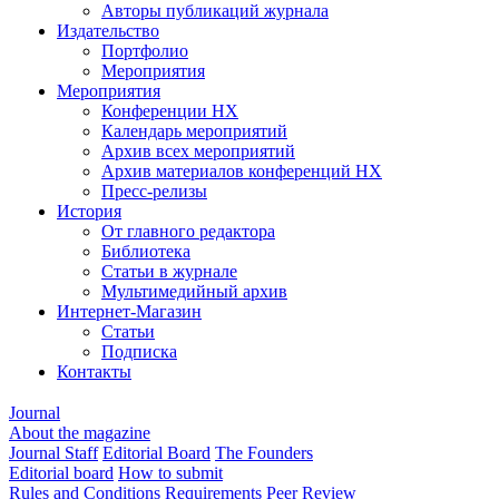
Авторы публикаций журнала
Издательство
Портфолио
Мероприятия
Мероприятия
Конференции НХ
Календарь мероприятий
Архив всех мероприятий
Архив материалов конференций НХ
Пресс-релизы
История
От главного редактора
Библиотека
Статьи в журнале
Мультимедийный архив
Интернет-Магазин
Статьи
Подписка
Контакты
Journal
About the magazine
Journal Staff
Editorial Board
The Founders
Editorial board
How to submit
Rules and Conditions
Requirements
Peer Review