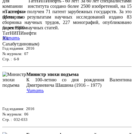
ТатНИПИнефть - 60 лет! За 60 лет специалистами
института создано более 2500 изобретений, на 15
из которых получен 71 патент зарубежных государств. За это
время по результатам научных исследований издано 83
сборника научных трудов, 227 монографий, опубликовано
более 8900 научных статей.
Читать
Год издания: 2016
№ журнала: 07
Стр. : 6-9
Министр эпохи подъема
К 100-летию со дня рождения Валентина
Дмитриевича Шашина (1916 – 1977)
Читать
Год издания: 2016
№ журнала: 06
Стр. : 032-033