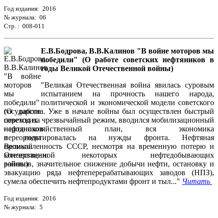
Год издания: 2016
№ журнала: 06
Стр. : 008-011
Е.В.Бодрова, В.В.Калинов "В войне моторов мы
победили" (О работе советских нефтяников в
годы Великой Отечественной войны)
"Великая Отечественная война явилась суровым
испытанием на прочность нашего народа,
политической и экономической модели советского
государства. Уже в начале войны был осуществлен быстрый
переход на чрезвычайный режим, вводился мобилизационный
народнохозяйственный план, вся экономика
переориентировалась на нужды фронта. Нефтяная
промышленность СССР, несмотря на временную потерю и
консервацию некоторых нефтедобывающих
районов, значительное снижение добычи нефти, остановку и
эвакуацию ряда нефтеперерабатывающих заводов (НПЗ),
сумела обеспечить нефтепродуктами фронт и тыл..."
Читать
Год издания: 2016
№ журнала: 5