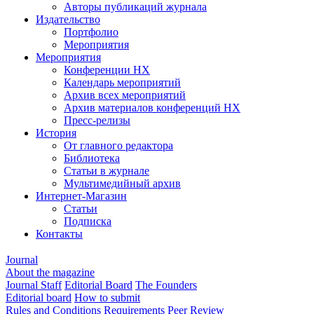
Авторы публикаций журнала
Издательство
Портфолио
Мероприятия
Мероприятия
Конференции НХ
Календарь мероприятий
Архив всех мероприятий
Архив материалов конференций НХ
Пресс-релизы
История
От главного редактора
Библиотека
Статьи в журнале
Мультимедийный архив
Интернет-Магазин
Статьи
Подписка
Контакты
Journal
About the magazine
Journal Staff
Editorial Board
The Founders
Editorial board
How to submit
Rules and Conditions
Requirements
Peer Review