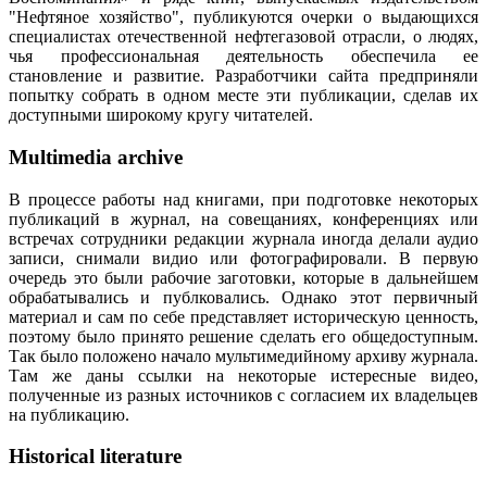
"Нефтяное хозяйство", публикуются очерки о выдающихся
специалистах отечественной нефтегазовой отрасли, о людях,
чья профессиональная деятельность обеспечила ее
становление и развитие. Разработчики сайта предприняли
попытку собрать в одном месте эти публикации, сделав их
доступными широкому кругу читателей.
Multimedia archive
В процессе работы над книгами, при подготовке некоторых
публикаций в журнал, на совещаниях, конференциях или
встречах сотрудники редакции журнала иногда делали аудио
записи, снимали видио или фотографировали. В первую
очередь это были рабочие заготовки, которые в дальнейшем
обрабатывались и публковались. Однако этот первичный
материал и сам по себе представляет историческую ценность,
поэтому было принято решение сделать его общедоступным.
Так было положено начало мультимедийному архиву журнала.
Там же даны ссылки на некоторые истересные видео,
полученные из разных источников с согласием их владельцев
на публикацию.
Historical literature