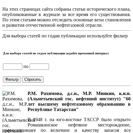
На этих страницах сайта собраны статьи исторического плана,
опубликованные в журнале за все время его существования.
По этим статьям можно отследить основные вехи становления
и развития отечественной нефтегазовой отрасли.
Для выбора статей по годам публикации используйте фильтр
Для выбора статей по годам публикации задайте временной интервал
по
Р.М. Рахимова, д.с.н., М.Р. Минкин, к.и.н.
(Альметьевский гос. нефтяной институт) "60
лет высшему нефтегазовому образованию в
Республике Татарстан"
В 1948 г. на юго-востоке ТАССР было открыто
Ромашкинское нефтяное месторождение,
превосходившее по величине и качеству запасов все