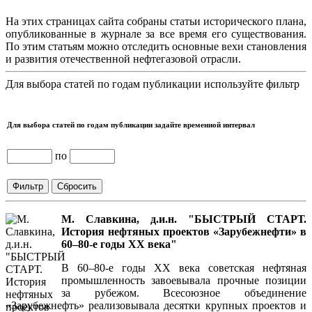
На этих страницах сайта собраны статьи исторического плана,
опубликованные в журнале за все время его существования.
По этим статьям можно отследить основные вехи становления
и развития отечественной нефтегазовой отрасли.
Для выбора статей по годам публикации используйте фильтр
Для выбора статей по годам публикации задайте временной интервал
по
М. Славкина, д.и.н. "БЫСТРЫЙ СТАРТ.
История нефтяных проектов «Зарубежнефти» в
60–80-е годы XX века"
В 60–80-е годы ХХ века советская нефтяная
промышленность завоевывала прочные позиции
за рубежом. Всесоюзное объединение
«Зарубежнефть» реализовывала десятки крупных проектов и