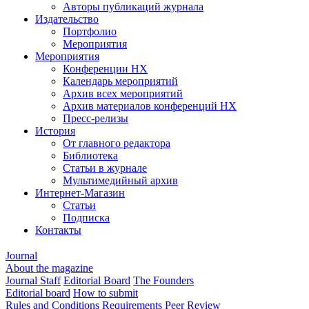
Авторы публикаций журнала
Издательство
Портфолио
Мероприятия
Мероприятия
Конференции НХ
Календарь мероприятий
Архив всех мероприятий
Архив материалов конференций НХ
Пресс-релизы
История
От главного редактора
Библиотека
Статьи в журнале
Мультимедийный архив
Интернет-Магазин
Статьи
Подписка
Контакты
Journal
About the magazine
Journal Staff
Editorial Board
The Founders
Editorial board
How to submit
Rules and Conditions
Requirements
Peer Review