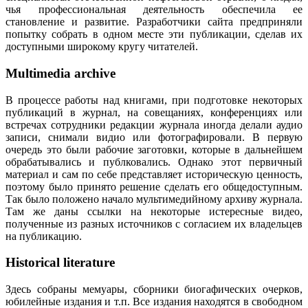
чья профессиональная деятельность обеспечила ее
становление и развитие. Разработчики сайта предприняли
попытку собрать в одном месте эти публикации, сделав их
доступными широкому кругу читателей.
Multimedia archive
В процессе работы над книгами, при подготовке некоторых
публикаций в журнал, на совещаниях, конференциях или
встречах сотрудники редакции журнала иногда делали аудио
записи, снимали видио или фотографировали. В первую
очередь это были рабочие заготовки, которые в дальнейшем
обрабатывались и публковались. Однако этот первичный
материал и сам по себе представляет историческую ценность,
поэтому было принято решение сделать его общедоступным.
Так было положено начало мультимедийному архиву журнала.
Там же даны ссылки на некоторые истересные видео,
полученные из разных источников с согласием их владельцев
на публикацию.
Historical literature
Здесь собраны мемуары, сборники биогафических очерков,
юбилейные издания и т.п. Все издания находятся в свободном