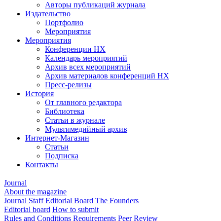
Авторы публикаций журнала
Издательство
Портфолио
Мероприятия
Мероприятия
Конференции НХ
Календарь мероприятий
Архив всех мероприятий
Архив материалов конференций НХ
Пресс-релизы
История
От главного редактора
Библиотека
Статьи в журнале
Мультимедийный архив
Интернет-Магазин
Статьи
Подписка
Контакты
Journal
About the magazine
Journal Staff
Editorial Board
The Founders
Editorial board
How to submit
Rules and Conditions
Requirements
Peer Review