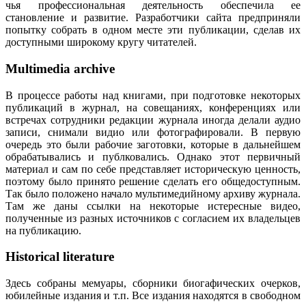
чья профессиональная деятельность обеспечила ее
становление и развитие. Разработчики сайта предприняли
попытку собрать в одном месте эти публикации, сделав их
доступными широкому кругу читателей.
Multimedia archive
В процессе работы над книгами, при подготовке некоторых
публикаций в журнал, на совещаниях, конференциях или
встречах сотрудники редакции журнала иногда делали аудио
записи, снимали видио или фотографировали. В первую
очередь это были рабочие заготовки, которые в дальнейшем
обрабатывались и публковались. Однако этот первичный
материал и сам по себе представляет историческую ценность,
поэтому было принято решение сделать его общедоступным.
Так было положено начало мультимедийному архиву журнала.
Там же даны ссылки на некоторые истересные видео,
полученные из разных источников с согласием их владельцев
на публикацию.
Historical literature
Здесь собраны мемуары, сборники биогафических очерков,
юбилейные издания и т.п. Все издания находятся в свободном