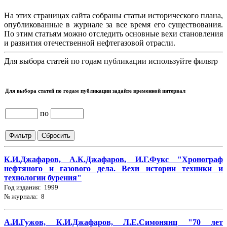
На этих страницах сайта собраны статьи исторического плана,
опубликованные в журнале за все время его существования.
По этим статьям можно отследить основные вехи становления
и развития отечественной нефтегазовой отрасли.
Для выбора статей по годам публикации используйте фильтр
Для выбора статей по годам публикации задайте временной интервал
по
К.И.Джафаров, А.К.Джафаров, И.Г.Фукс "Хронограф
нефтяного и газового дела. Вехи истории техники и
технологии бурения"
Год издания: 1999
№ журнала: 8
А.И.Гужов, К.И.Джафаров, Л.Е.Симонянц "70 лет