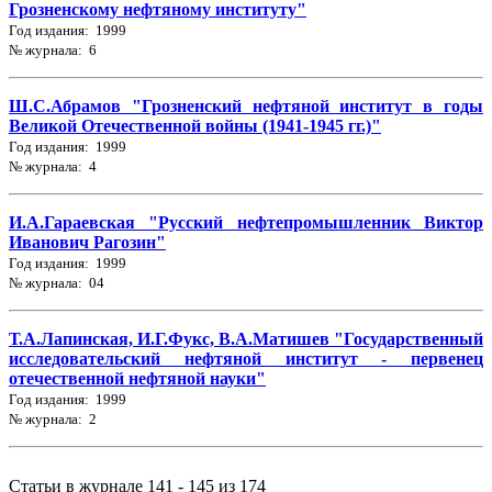
Грозненскому нефтяному институту"
Год издания: 1999
№ журнала: 6
Ш.С.Абрамов "Грозненский нефтяной институт в годы
Великой Отечественной войны (1941-1945 гг.)"
Год издания: 1999
№ журнала: 4
И.А.Гараевская "Русский нефтепромышленник Виктор
Иванович Рагозин"
Год издания: 1999
№ журнала: 04
Т.А.Лапинская, И.Г.Фукс, В.А.Матишев "Государственный
исследовательский нефтяной институт - первенец
отечественной нефтяной науки"
Год издания: 1999
№ журнала: 2
Статьи в журнале 141 - 145 из 174