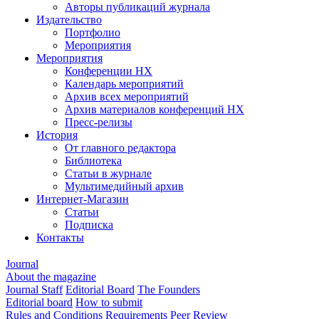
Авторы публикаций журнала
Издательство
Портфолио
Мероприятия
Мероприятия
Конференции НХ
Календарь мероприятий
Архив всех мероприятий
Архив материалов конференций НХ
Пресс-релизы
История
От главного редактора
Библиотека
Статьи в журнале
Мультимедийный архив
Интернет-Магазин
Статьи
Подписка
Контакты
Journal
About the magazine
Journal Staff
Editorial Board
The Founders
Editorial board
How to submit
Rules and Conditions
Requirements
Peer Review