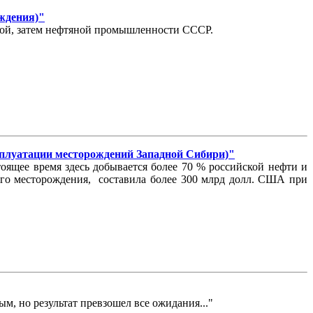
ождения)"
овой, затем нефтяной промышленности СССР.
атации месторождений Западной Сибири)"
ящее время здесь добывается более 70 % российской нефти и
кого месторождения, составила более 300 млрд долл. США при
ым, но результат превзошел все ожидания..."