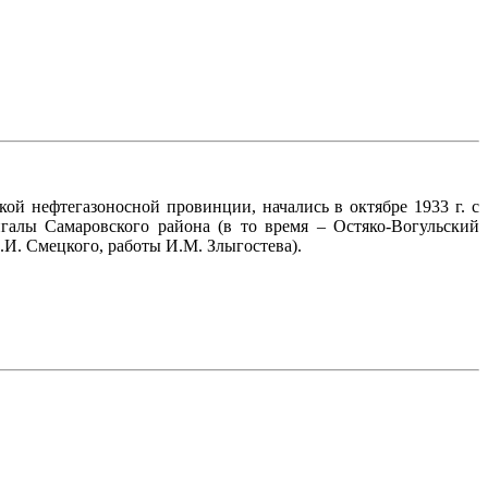
й нефтегазоносной провинции, начались в октябре 1933 г. с
галы Самаровского района (в то время – Остяко-Вогульский
И. Смецкого, работы И.М. Злыгостева).