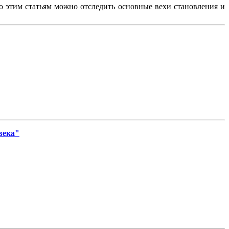
По этим статьям можно отследить основные вехи становления и
века"