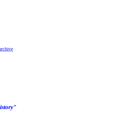
archive
istory"