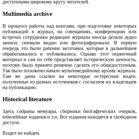
доступными широкому кругу читателей.
Multimedia archive
В процессе работы над книгами, при подготовке некоторых
публикаций в журнал, на совещаниях, конференциях или
встречах сотрудники редакции журнала иногда делали аудио
записи, снимали видио или фотографировали. В первую
очередь это были рабочие заготовки, которые в дальнейшем
обрабатывались и публковались. Однако этот первичный
материал и сам по себе представляет историческую ценность,
поэтому было принято решение сделать его общедоступным.
Так было положено начало мультимедийному архиву журнала.
Там же даны ссылки на некоторые истересные видео,
полученные из разных источников с согласием их владельцев
на публикацию.
Historical literature
Здесь собраны мемуары, сборники биогафических очерков,
юбилейные издания и т.п. Все издания находятся в свободном
доступе.
Раздел не найден.