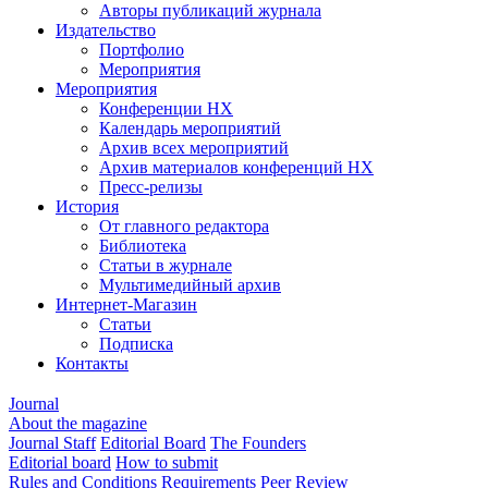
Авторы публикаций журнала
Издательство
Портфолио
Мероприятия
Мероприятия
Конференции НХ
Календарь мероприятий
Архив всех мероприятий
Архив материалов конференций НХ
Пресс-релизы
История
От главного редактора
Библиотека
Статьи в журнале
Мультимедийный архив
Интернет-Магазин
Статьи
Подписка
Контакты
Journal
About the magazine
Journal Staff
Editorial Board
The Founders
Editorial board
How to submit
Rules and Conditions
Requirements
Peer Review