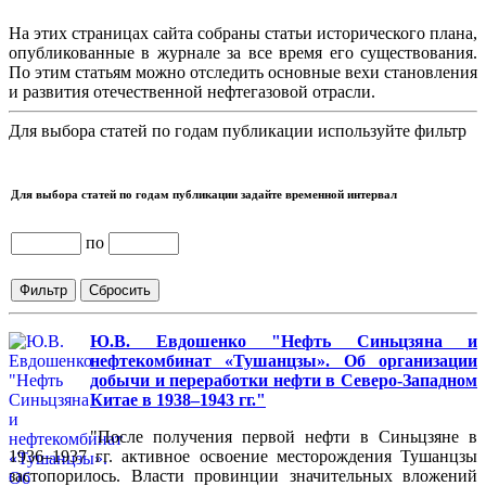
На этих страницах сайта собраны статьи исторического плана,
опубликованные в журнале за все время его существования.
По этим статьям можно отследить основные вехи становления
и развития отечественной нефтегазовой отрасли.
Для выбора статей по годам публикации используйте фильтр
Для выбора статей по годам публикации задайте временной интервал
по
Ю.В. Евдошенко "Нефть Синьцзяна и
нефтекомбинат «Тушанцзы». Об организации
добычи и переработки нефти в Северо-Западном
Китае в 1938–1943 гг."
"После получения первой нефти в Синьцзяне в
1936–1937 гг. активное освоение месторождения Тушанцзы
застопорилось. Власти провинции значительных вложений