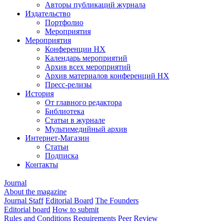
Авторы публикаций журнала
Издательство
Портфолио
Мероприятия
Мероприятия
Конференции НХ
Календарь мероприятий
Архив всех мероприятий
Архив материалов конференций НХ
Пресс-релизы
История
От главного редактора
Библиотека
Статьи в журнале
Мультимедийный архив
Интернет-Магазин
Статьи
Подписка
Контакты
Journal
About the magazine
Journal Staff
Editorial Board
The Founders
Editorial board
How to submit
Rules and Conditions
Requirements
Peer Review