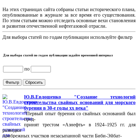
На этих страницах сайта собраны статьи исторического плана,
опубликованные в журнале за все время его существования.
По этим статьям можно отследить основные вехи становления
и развития отечественной нефтегазовой отрасли.
Для выбора статей по годам публикации используйте фильтр
Для выбора статей по годам публикации задайте временной интервал
по
Ю.В.Евдошенко "Создание технологий
строительства свайных оснований для морского
бурения в 30-е годы хх века"
"Первый опыт бурения со свайных оснований был
пред-
принят трестом «Азнефть» в 1924–1925 гг. для
разведки
прибрежных участков незасыпанной части Биби-Эйбат-