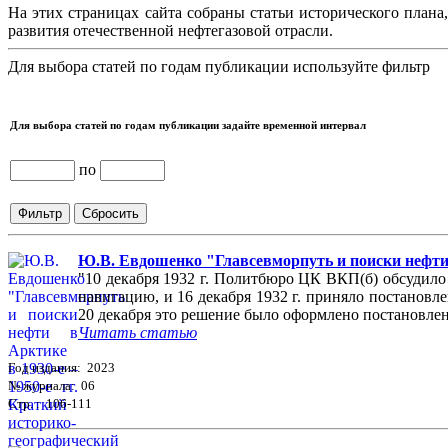
На этих страницах сайта собраны статьи исторического плана
развития отечественной нефтегазовой отрасли.
Для выбора статей по годам публикации используйте фильтр
Для выбора статей по годам публикации задайте временной интервал
по
Ю.В. Евдошенко "Главсевморпуть и поиски нефти в
"10 декабря 1932 г. Политбюро ЦК ВКП(б) обсудило
навигацию, и 16 декабря 1932 г. приняло постанов
20 декабря это решение было оформлено постановле
Читать статью
Год издания: 2023
№ журнала: 06
Стр. : 106-111