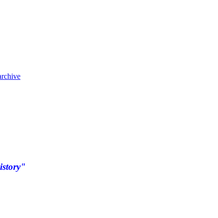
archive
istory"