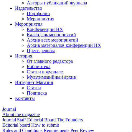
Авторы публикаций журнала
Издательство
Портфолио
Мероприятия
Мероприятия
Конференции НХ
Календарь мероприятий
Архив всех мероприятий
Архив материалов конференций НХ
Пресс-релизы
История
От главного редактора
Библиотека
Статьи в журнале
Мультимедийный архив
Интернет-Магазин
Статьи
Подписка
Контакты
Journal
About the magazine
Journal Staff
Editorial Board
The Founders
Editorial board
How to submit
Rules and Conditions
Requirements
Peer Review